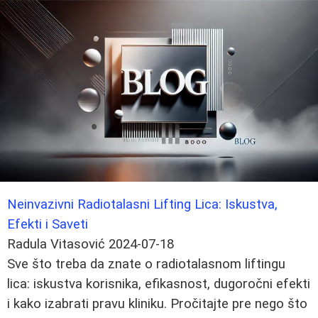
Neinvazivni Radiotalasni Lifting Lica: Iskustva,
Efekti i Saveti
Radula Vitasović
2024-07-18
Sve što treba da znate o radiotalasnom liftingu
lica: iskustva korisnika, efikasnost, dugoročni efekti
i kako izabrati pravu kliniku. Pročitajte pre nego što