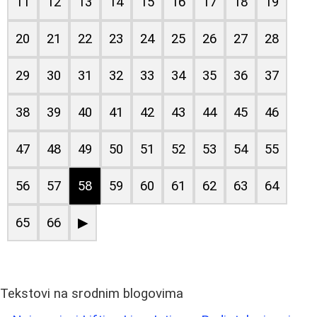
11
12
13
14
15
16
17
18
19
20
21
22
23
24
25
26
27
28
29
30
31
32
33
34
35
36
37
38
39
40
41
42
43
44
45
46
47
48
49
50
51
52
53
54
55
56
57
58
59
60
61
62
63
64
65
66
▶
Tekstovi na srodnim blogovima