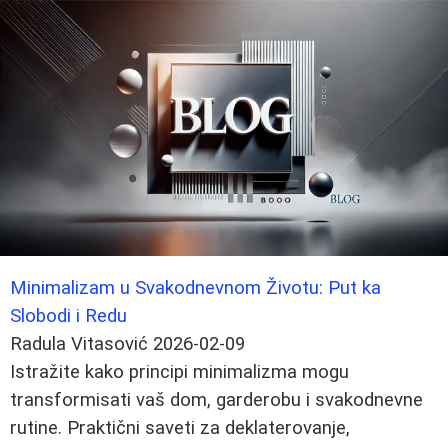
Minimalizam u Svakodnevnom Životu: Put ka
Slobodi i Redu
Radula Vitasović
2026-02-09
Istražite kako principi minimalizma mogu
transformisati vaš dom, garderobu i svakodnevne
rutine. Praktični saveti za deklaterovanje,