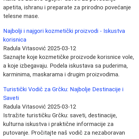
apetita, ishranu i preparate za prirodno povećanje
telesne mase.
Najbolji i najgori kozmetički proizvodi - Iskustva
korisnica
Radula Vitasović
2025-03-12
Saznajte koje kozmetičke proizvode korisnice vole,
a koje izbegavaju. Podela iskustava sa puderima,
karminima, maskarama i drugim proizvodima.
Turistički Vodič za Grčku: Najbolje Destinacije i
Saveti
Radula Vitasović
2025-03-12
Istražite turističku Grčku: saveti, destinacije,
kulturna iskustva i praktične informacije za
putovanje. Pročitajte naš vodič za nezaboravan