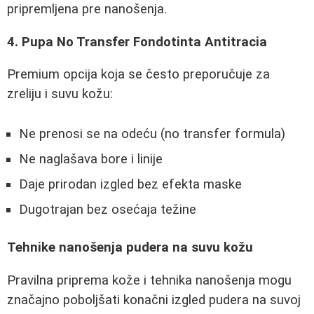
pripremljena pre nanošenja.
4. Pupa No Transfer Fondotinta Antitracia
Premium opcija koja se često preporučuje za
zreliju i suvu kožu:
Ne prenosi se na odeću (no transfer formula)
Ne naglašava bore i linije
Daje prirodan izgled bez efekta maske
Dugotrajan bez osećaja težine
Tehnike nanošenja pudera na suvu kožu
Pravilna priprema kože i tehnika nanošenja mogu
značajno poboljšati konačni izgled pudera na suvoj