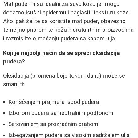
Mat puderi nisu idealni za suvu kožu jer mogu
dodatno isušiti epidermu i naglasiti teksturu kože.
Ako ipak želite da koristite mat puder, obavezno
temeljno pripremite kožu hidratantnim proizvodima
i razmislite o mešanju pudera sa kapom ulja.
Koji je najbolji način da se spreči oksidacija
pudera?
Oksidacija (promena boje tokom dana) može se
smanjiti:
Korišćenjem prajmera ispod pudera
Izborom pudera sa neutralnim podtonom
Setovanjem sa prozračnim prahom
Izbegavanjem pudera sa visokim sadržajem ulja