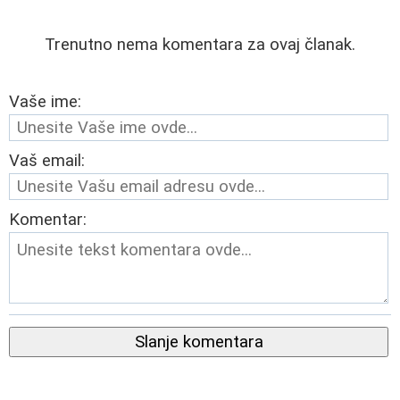
Trenutno nema komentara za ovaj članak.
Vaše ime:
Vaš email:
Komentar:
Slanje komentara