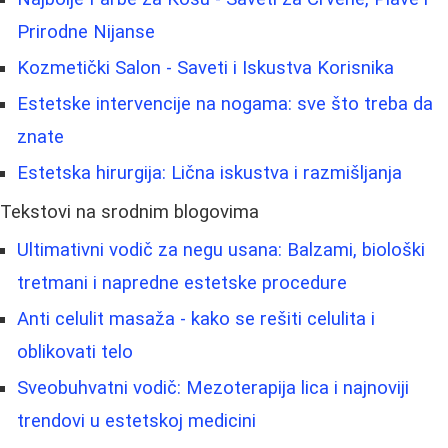
Prirodne Nijanse
Kozmetički Salon - Saveti i Iskustva Korisnika
Estetske intervencije na nogama: sve što treba da
znate
Estetska hirurgija: Lična iskustva i razmišljanja
Tekstovi na srodnim blogovima
Ultimativni vodič za negu usana: Balzami, biološki
tretmani i napredne estetske procedure
Anti celulit masaža - kako se rešiti celulita i
oblikovati telo
Sveobuhvatni vodič: Mezoterapija lica i najnoviji
trendovi u estetskoj medicini