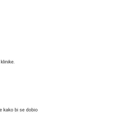
klinike.
e kako bi se dobio