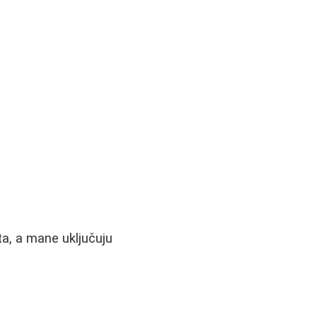
ta, a mane uključuju