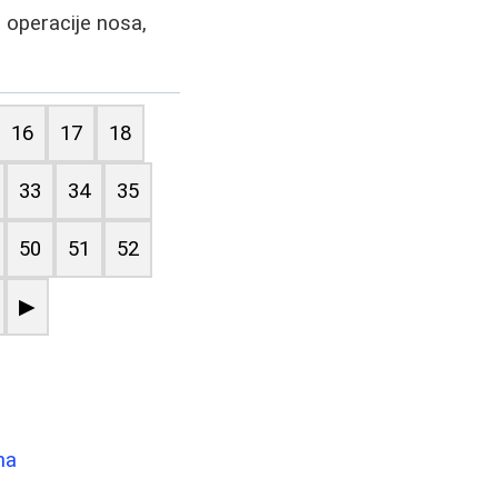
e operacije nosa,
16
17
18
33
34
35
50
51
52
▶
na