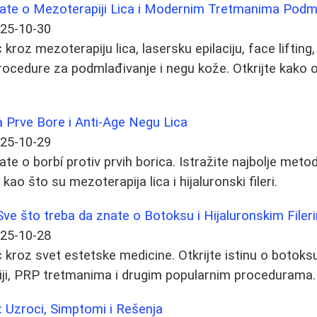
nate o Mezoterapiji Lica i Modernim Tretmanima Podm
25-10-30
roz mezoterapiju lica, lasersku epilaciju, face lifting
cedure za podmlađivanje i negu kože. Otkrijte kako ož
 Prve Bore i Anti-Age Negu Lica
25-10-29
te o borbí protiv prvih borica. Istražite najbolje metod
ao što su mezoterapija lica i hijaluronski fileri.
Sve što treba da znate o Botoksu i Hijaluronskim Filer
25-10-28
kroz svet estetske medicine. Otkrijte istinu o botoksu
piji, PRP tretmanima i drugim popularnim procedurama.
: Uzroci, Simptomi i Rešenja