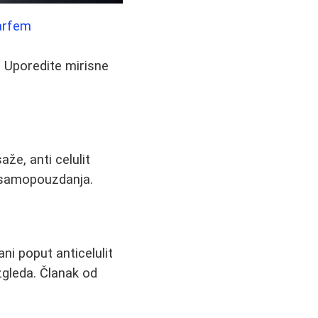
Parfem
. Uporedite mirisne
že, anti celulit
j samopouzdanja.
ni poput anticelulit
zgleda. Članak od