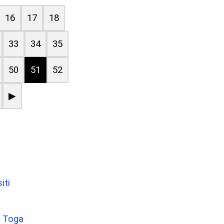
16
17
18
33
34
35
50
51
52
▶
iti
o Toga