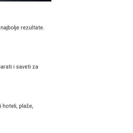
najbolje rezultate.
arati i saveti za
hoteli, plaže,