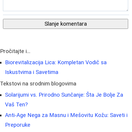
Slanje komentara
Pročitajte i...
Biorevitalizacija Lica: Kompletan Vodič sa
Iskustvima i Savetima
Tekstovi na srodnim blogovima
Solarijumi vs. Prirodno Sunčanje: Šta Je Bolje Za
Vaš Ten?
Anti-Age Nega za Masnu i Mešovitu Kožu: Saveti i
Preporuke