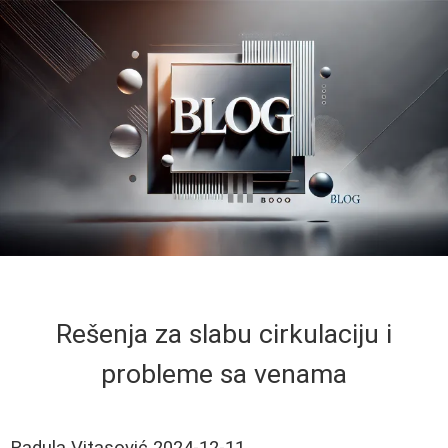
Rešenja za slabu cirkulaciju i
probleme sa venama
Radula Vitasović
2024-12-11