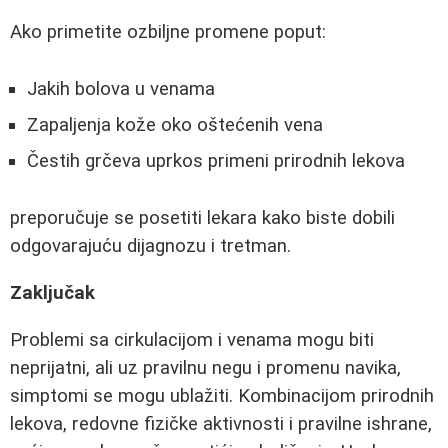
Ako primetite ozbiljne promene poput:
Jakih bolova u venama
Zapaljenja kože oko oštećenih vena
Čestih grčeva uprkos primeni prirodnih lekova
preporučuje se posetiti lekara kako biste dobili
odgovarajuću dijagnozu i tretman.
Zaključak
Problemi sa cirkulacijom i venama mogu biti
neprijatni, ali uz pravilnu negu i promenu navika,
simptomi se mogu ublažiti. Kombinacijom prirodnih
lekova, redovne fizičke aktivnosti i pravilne ishrane,