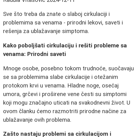
Sve što treba da znate o slaboj cirkulaciji i
problemima sa venama - prirodni lekovi, saveti i
rešenja za ublažavanje simptoma.
Kako poboljšati cirkulaciju i rešiti probleme sa
venama: Prirodni saveti
Mnoge osobe, posebno tokom trudnoće, suočavaju
se sa problemima slabe cirkulacije i otežanim
protokom krvi u venama. Hladne noge, osećaj
umora, grčevi i proširene vene česti su simptomi
koji mogu značajno uticati na svakodnevni život. U
ovom članku ćemo razmotriti prirodne načine za
ublažavanje ovih problema.
Zašto nastaju problemi sa cirkulacijom i