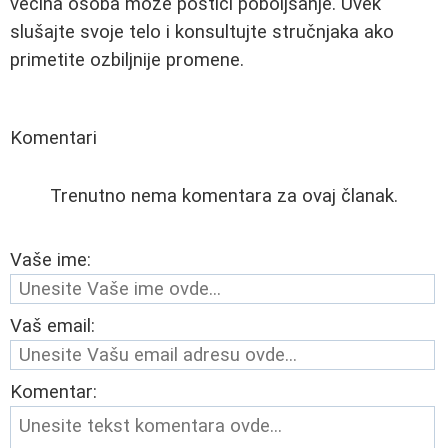
većina osoba može postići poboljšanje. Uvek
slušajte svoje telo i konsultujte stručnjaka ako
primetite ozbiljnije promene.
Komentari
Trenutno nema komentara za ovaj članak.
Vaše ime:
Vaš email:
Komentar: