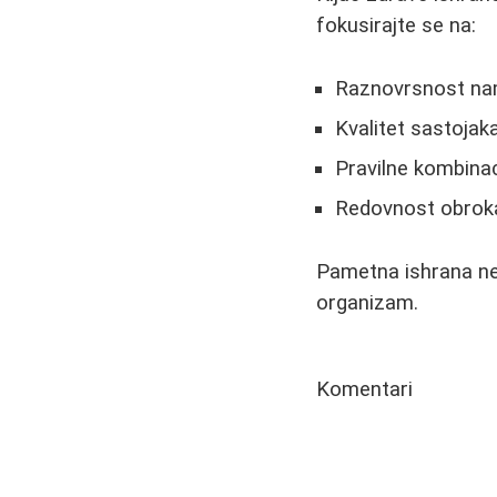
fokusirajte se na:
Raznovrsnost na
Kvalitet sastojak
Pravilne kombinac
Redovnost obrok
Pametna ishrana ne 
organizam.
Komentari