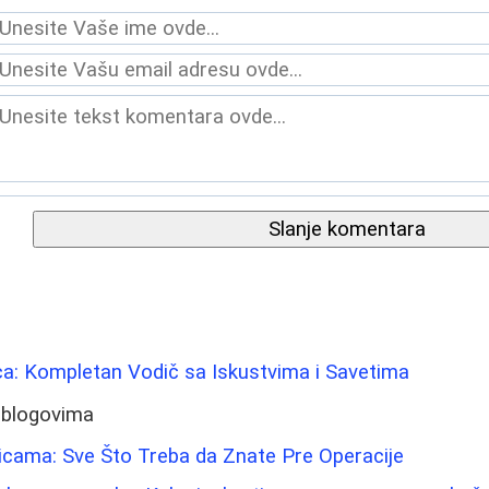
Slanje komentara
Lica: Kompletan Vodič sa Iskustvima i Savetima
 blogovima
icama: Sve Što Treba da Znate Pre Operacije