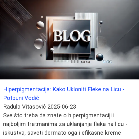
Hiperpigmentacija: Kako Ukloniti Fleke na Licu -
Potpuni Vodič
Radula Vitasović
2025-06-23
Sve što treba da znate o hiperpigmentaciji i
najboljim tretmanima za uklanjanje fleka na licu -
iskustva, saveti dermatologa i efikasne kreme