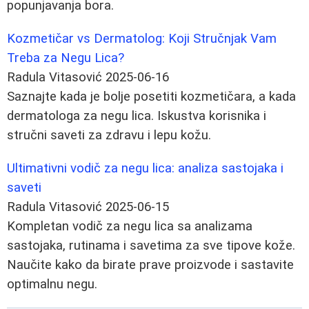
popunjavanja bora.
Kozmetičar vs Dermatolog: Koji Stručnjak Vam
Treba za Negu Lica?
Radula Vitasović
2025-06-16
Saznajte kada je bolje posetiti kozmetičara, a kada
dermatologa za negu lica. Iskustva korisnika i
stručni saveti za zdravu i lepu kožu.
Ultimativni vodič za negu lica: analiza sastojaka i
saveti
Radula Vitasović
2025-06-15
Kompletan vodič za negu lica sa analizama
sastojaka, rutinama i savetima za sve tipove kože.
Naučite kako da birate prave proizvode i sastavite
optimalnu negu.