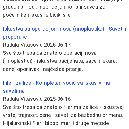
gradu i prirodi. Inspiracija i korisni saveti za
početnike i iskusne bicikliste.
Iskustva sa operacijom nosa (rinoplastika) - Saveti i
preporuke
Radula Vitasović
2025-06-17
Sve što treba da znate o operaciji nosa
(rinoplastici) - iskustva pacijenata, saveti lekara,
cene, oporavak i najčešća pitanja.
Fileri za lice - Kompletan vodič sa iskustvima i
savetima
Radula Vitasović
2025-06-16
Sve što treba da znate o filerima za lice - iskustva,
vrste, trajnost, cene i saveti za bezbednu primenu.
Hijaluronski fileri, biopolimeri i druge metode