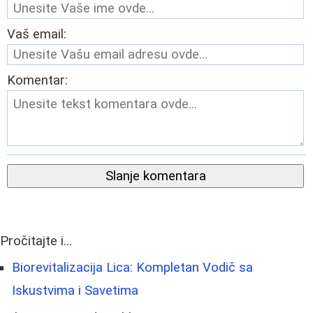
Vaš email:
Komentar:
Slanje komentara
Pročitajte i...
Biorevitalizacija Lica: Kompletan Vodič sa
Iskustvima i Savetima