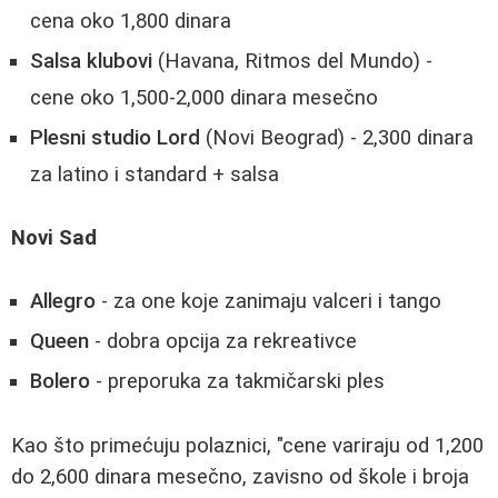
cena oko 1,800 dinara
Salsa klubovi
(Havana, Ritmos del Mundo) -
cene oko 1,500-2,000 dinara mesečno
Plesni studio Lord
(Novi Beograd) - 2,300 dinara
za latino i standard + salsa
Novi Sad
Allegro
- za one koje zanimaju valceri i tango
Queen
- dobra opcija za rekreativce
Bolero
- preporuka za takmičarski ples
Kao što primećuju polaznici, "cene variraju od 1,200
do 2,600 dinara mesečno, zavisno od škole i broja