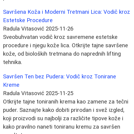
Savršena Koža i Moderni Tretmani Lica: Vodič kroz
Estetske Procedure
Radula Vitasović
2025-11-26
Sveobuhvatan vodič kroz savremene estetske
procedure i njegu kože lica. Otkrijte tajne savršene
kože, od bioloških tretmana do naprednih lifting
tehnika.
Savršen Ten bez Pudera: Vodič kroz Tonirane
Kreme
Radula Vitasović
2025-11-25
Otkrijte tajne toniranih krema kao zamene za tečni
puder. Saznajte kako dobiti prirodan i svež izgled,
koji proizvodi su najbolji za različite tipove kože i
kako pravilno naneti toniranu kremu za savršen