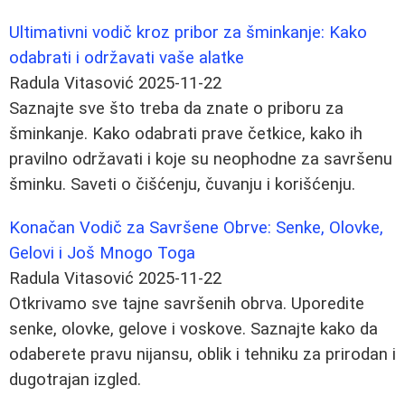
Ultimativni vodič kroz pribor za šminkanje: Kako
odabrati i održavati vaše alatke
Radula Vitasović
2025-11-22
Saznajte sve što treba da znate o priboru za
šminkanje. Kako odabrati prave četkice, kako ih
pravilno održavati i koje su neophodne za savršenu
šminku. Saveti o čišćenju, čuvanju i korišćenju.
Konačan Vodič za Savršene Obrve: Senke, Olovke,
Gelovi i Još Mnogo Toga
Radula Vitasović
2025-11-22
Otkrivamo sve tajne savršenih obrva. Uporedite
senke, olovke, gelove i voskove. Saznajte kako da
odaberete pravu nijansu, oblik i tehniku za prirodan i
dugotrajan izgled.