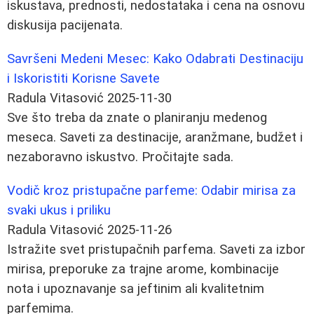
iskustava, prednosti, nedostataka i cena na osnovu
diskusija pacijenata.
Savršeni Medeni Mesec: Kako Odabrati Destinaciju
i Iskoristiti Korisne Savete
Radula Vitasović
2025-11-30
Sve što treba da znate o planiranju medenog
meseca. Saveti za destinacije, aranžmane, budžet i
nezaboravno iskustvo. Pročitajte sada.
Vodič kroz pristupačne parfeme: Odabir mirisa za
svaki ukus i priliku
Radula Vitasović
2025-11-26
Istražite svet pristupačnih parfema. Saveti za izbor
mirisa, preporuke za trajne arome, kombinacije
nota i upoznavanje sa jeftinim ali kvalitetnim
parfemima.