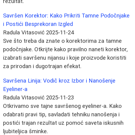
rezultat.
Savršen Korektor: Kako Prikriti Tamne Podočnjake
i Postići Besprekoran Izgled
Radula Vitasović
2025-11-24
Sve što treba da znate o korektorima za tamne
podočnjake. Otkrijte kako pravilno naneti korektor,
izabrati savršenu nijansu i koje proizvode koristiti
za prirodan i dugotrajan efekat.
Savršena Linija: Vodič kroz Izbor i Nanošenje
Eyeliner-a
Radula Vitasović
2025-11-23
Otkrivamo sve tajne savršenog eyeliner-a. Kako
odabrati pravi tip, savladati tehniku nanošenja i
postići trajan rezultat uz pomoć saveta iskusnih
ljubiteljica šminke.