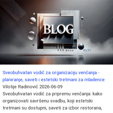
Sveobuhvatan vodič za organizaciju venčanja -
planiranje, saveti i estetski tretmani za mladence
Vilotije Radinović
2026-06-09
Sveobuhvatan vodič za pripremu venčanja: kako
organizovati savršenu svadbu, koji estetski
tretmani su dostupni, saveti za izbor restorana,