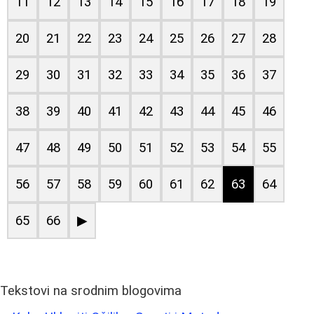
11
12
13
14
15
16
17
18
19
20
21
22
23
24
25
26
27
28
29
30
31
32
33
34
35
36
37
38
39
40
41
42
43
44
45
46
47
48
49
50
51
52
53
54
55
56
57
58
59
60
61
62
63
64
65
66
▶
Tekstovi na srodnim blogovima