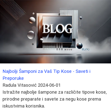
Najbolji Šamponi za Vaš Tip Kose - Saveti i
Preporuke
Radula Vitasović
2024-06-01
Istražite najbolje šampone za različite tipove kose,
prirodne preparate i savete za negu kose prema
iskustvima korisnika.