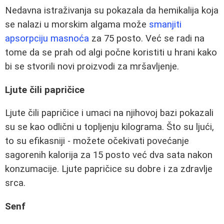
Nedavna istraživanja su pokazala da hemikalija koja
se nalazi u morskim algama može
smanjiti
apsorpciju masnoća
za 75 posto. Već se radi na
tome da se prah od algi počne koristiti u hrani kako
bi se stvorili novi proizvodi za mršavljenje.
Ljute čili papričice
Ljute čili papričice i umaci na njihovoj bazi pokazali
su se kao odlični u topljenju kilograma. Što su ljući,
to su efikasniji - možete očekivati povećanje
sagorenih kalorija za 15 posto već dva sata nakon
konzumacije. Ljute papričice su dobre i za zdravlje
srca.
Senf