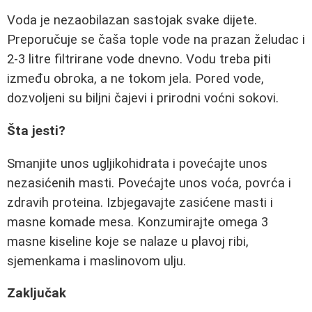
Voda je nezaobilazan sastojak svake dijete.
Preporučuje se čaša tople vode na prazan želudac i
2-3 litre filtrirane vode dnevno. Vodu treba piti
između obroka, a ne tokom jela. Pored vode,
dozvoljeni su biljni čajevi i prirodni voćni sokovi.
Šta jesti?
Smanjite unos ugljikohidrata i povećajte unos
nezasićenih masti. Povećajte unos voća, povrća i
zdravih proteina. Izbjegavajte zasićene masti i
masne komade mesa. Konzumirajte omega 3
masne kiseline koje se nalaze u plavoj ribi,
sjemenkama i maslinovom ulju.
Zaključak