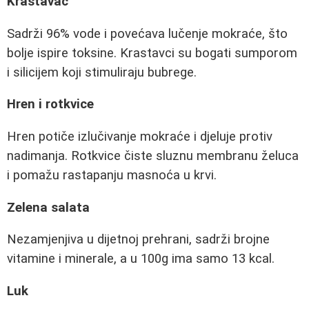
Krastavac
Sadrži 96% vode i povećava lučenje mokraće, što
bolje ispire toksine. Krastavci su bogati sumporom
i silicijem koji stimuliraju bubrege.
Hren i rotkvice
Hren potiče izlučivanje mokraće i djeluje protiv
nadimanja. Rotkvice čiste sluznu membranu želuca
i pomažu rastapanju masnoća u krvi.
Zelena salata
Nezamjenjiva u dijetnoj prehrani, sadrži brojne
vitamine i minerale, a u 100g ima samo 13 kcal.
Luk