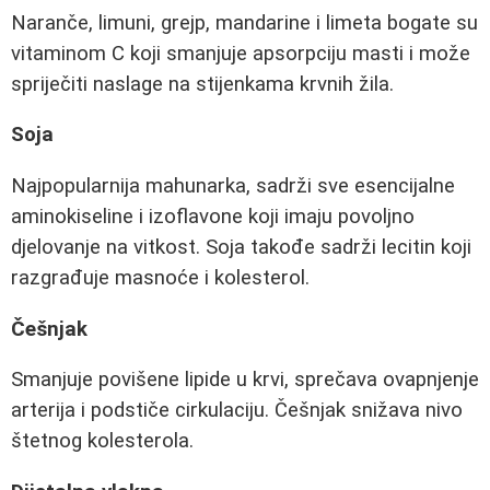
Naranče, limuni, grejp, mandarine i limeta bogate su
vitaminom C koji smanjuje apsorpciju masti i može
spriječiti naslage na stijenkama krvnih žila.
Soja
Najpopularnija mahunarka, sadrži sve esencijalne
aminokiseline i izoflavone koji imaju povoljno
djelovanje na vitkost. Soja takođe sadrži lecitin koji
razgrađuje masnoće i kolesterol.
Češnjak
Smanjuje povišene lipide u krvi, sprečava ovapnjenje
arterija i podstiče cirkulaciju. Češnjak snižava nivo
štetnog kolesterola.