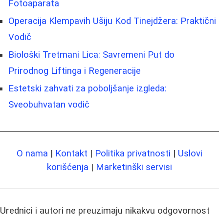
Fotoaparata
Operacija Klempavih Ušiju Kod Tinejdžera: Praktični
Vodič
Biološki Tretmani Lica: Savremeni Put do
Prirodnog Liftinga i Regeneracije
Estetski zahvati za poboljšanje izgleda:
Sveobuhvatan vodič
O nama
|
Kontakt
|
Politika privatnosti
|
Uslovi
korišćenja
|
Marketinški servisi
Urednici i autori ne preuzimaju nikakvu odgovornost