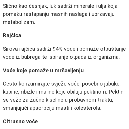
Slično kao češnjak, luk sadrži minerale i ulja koja
pomažu rastapanju masnih naslaga i ubrzavaju
metabolizam.
Rajčica
Sirova rajčica sadrži 94% vode i pomaže otpuštanje
vode iz bubrega te ispiranje otpada iz organizma.
Voće koje pomaže u mršavljenju
Često konzumirajte svježe voće, posebno jabuke,
kupine, ribizle i maline koje obiluju pektinom. Pektin
se veže za žučne kiseline u probavnom traktu,
smanjujući apsorpciju masti i kolesterola.
Citrusno voće