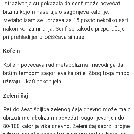
Istraživanja su pokazala da senf može povećati
brzinu kojom naše tijelo sagorijeva kalorije.
Metabolizam se ubrzava za 15 posto nekoliko sati
nakon konzumiranja. Senf se takođe preporučuje i
pri prehladi jer pročišćava sinuse.
Kofein
Kofein povećava rad metabolizma i navodi ga da
bržim tempom sagorijeva kalorije. Zbog toga mnogi
uživaju u kafi nakon jela.
Zeleni čaj
Pet do šest šoljica zelenog čaja dnevno može malo
ubrzati metabolizam i povećati sagorijevanje i do
80-100 kalorija više dnevno. Zeleni čaj sadrži brojne