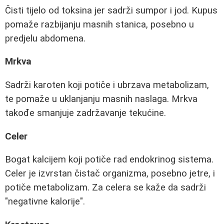
Čisti tijelo od toksina jer sadrži sumpor i jod. Kupus
pomaže razbijanju masnih stanica, posebno u
predjelu abdomena.
Mrkva
Sadrži karoten koji potiče i ubrzava metabolizam,
te pomaže u uklanjanju masnih naslaga. Mrkva
takođe smanjuje zadržavanje tekućine.
Celer
Bogat kalcijem koji potiče rad endokrinog sistema.
Celer je izvrstan čistač organizma, posebno jetre, i
potiče metabolizam. Za celera se kaže da sadrži
"negativne kalorije".