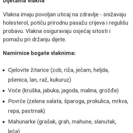
Dijetalna vlakna
Vlakna imaju povoljan uticaj na zdravlje - snižavaju
holesterol, potiču prirodnu pasažu crijeva i regulišu
probavu. Vlakna osiguravaju osjećaj sitosti i
pomažu pri držanju dijete.
Namirnice bogate vlaknima:
Cjelovite žitarice (zob, riža, ječam, heljda,
pšenica, lan, raž, kukuruz)
Voće (kruška, jabuka, jagoda, malina, grožđe)
Povrće (zelena salata, šparoga, prokulica, mrkva,
repa, pastrnak)
Mahunarke (grašak, grah, mahune, slanutak,
leća)