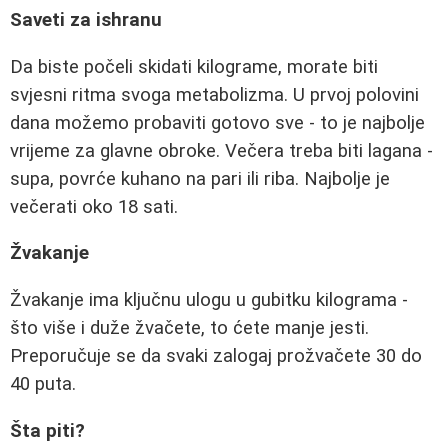
Saveti za ishranu
Da biste počeli skidati kilograme, morate biti
svjesni ritma svoga metabolizma. U prvoj polovini
dana možemo probaviti gotovo sve - to je najbolje
vrijeme za glavne obroke. Večera treba biti lagana -
supa, povrće kuhano na pari ili riba. Najbolje je
večerati oko 18 sati.
Žvakanje
Žvakanje ima ključnu ulogu u gubitku kilograma -
što više i duže žvačete, to ćete manje jesti.
Preporučuje se da svaki zalogaj prožvačete 30 do
40 puta.
Šta piti?