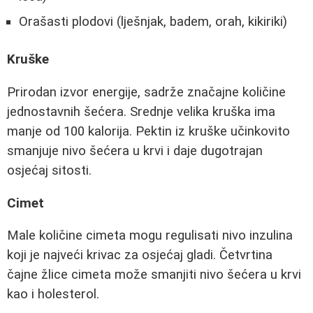
Orašasti plodovi (lješnjak, badem, orah, kikiriki)
Kruške
Prirodan izvor energije, sadrže značajne količine
jednostavnih šećera. Srednje velika kruška ima
manje od 100 kalorija. Pektin iz kruške učinkovito
smanjuje nivo šećera u krvi i daje dugotrajan
osjećaj sitosti.
Cimet
Male količine cimeta mogu regulisati nivo inzulina
koji je najveći krivac za osjećaj gladi. Četvrtina
čajne žlice cimeta može smanjiti nivo šećera u krvi
kao i holesterol.