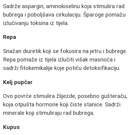
Sadrže aspargin, aminokiselinu koja stimulira rad
bubrega i poboljšava cirkulaciju. Šparoge pomažu
izlučivanju toksina iz tijela.
Repa
Snažan diuretik koji se fokusira na jetru i bubrege.
Repa pomaže iz tijela izlučiti višak masnoća i
sadrži fitokemikalije koje potiču detoksifikaciju.
Kelj pupčar
Ovo povrće stimulira žlijezde, posebno gušteraču,
koja otpušta hormone koji čiste stanice. Sadrži
minerale koji stimuliraju rad bubrega.
Kupus