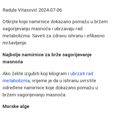
Radula Vitasović
2024-07-06
Otkrijte koje namirnice dokazano pomažu u bržem
sagorijevanju masnoća i ubrzavaju rad
metabolizma. Saveti za zdravu ishranu i efikasno
mršavljenje.
Najbolje namirnice za brže sagorijevanje
masnoća
Ako želite izgubiti koji kilogram i
ubrzati rad
metabolizma
, vrijeme je da u ishranu uvrstite
određene namirnice koje dokazano pomažu u
bržem sagorijevanju masnoća.
Morske alge