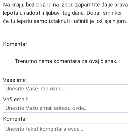
Na kraju, bez obzira na izbor, zapamtite da je prava
lepota u radosti i ljubavi tog dana. Dobar šminker
će tu lepotu samo istaknuti i učiniti je još sjajnijom.
Komentari
Trenutno nema komentara za ovaj članak.
Vaše ime:
Vaš email:
Komentar: