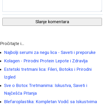
Slanje komentara
Pročitajte i...
Najbolji serumi za negu lica - Saveti i preporuke
Kolagen - Prirodni Protein Lepote i Zdravlja
Estetski tretmani lica: Fileri, Botoks i Prirodni
Izgled
Sve o Botox Tretmanima: Iskustva, Saveti i
Najčešća Pitanja
Blefaroplastika: Kompletan Vodič sa Iskustvima