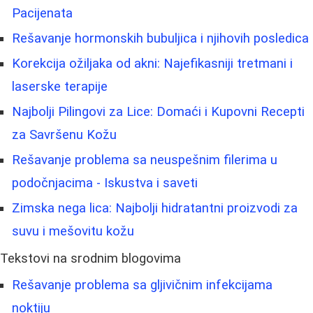
Pacijenata
Rešavanje hormonskih bubuljica i njihovih posledica
Korekcija ožiljaka od akni: Najefikasniji tretmani i
laserske terapije
Najbolji Pilingovi za Lice: Domaći i Kupovni Recepti
za Savršenu Kožu
Rešavanje problema sa neuspešnim filerima u
podočnjacima - Iskustva i saveti
Zimska nega lica: Najbolji hidratantni proizvodi za
suvu i mešovitu kožu
Tekstovi na srodnim blogovima
Rešavanje problema sa gljivičnim infekcijama
noktiju