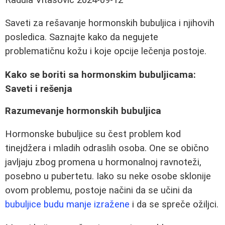
Saveti za rešavanje hormonskih bubuljica i njihovih
posledica. Saznajte kako da negujete
problematičnu kožu i koje opcije lečenja postoje.
Kako se boriti sa hormonskim bubuljicama:
Saveti i rešenja
Razumevanje hormonskih bubuljica
Hormonske bubuljice su čest problem kod
tinejdžera i mladih odraslih osoba. One se obično
javljaju zbog promena u hormonalnoj ravnoteži,
posebno u pubertetu. Iako su neke osobe sklonije
ovom problemu, postoje načini da se učini da
bubuljice budu manje izražene
i da se spreče ožiljci.