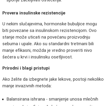
sporije zaceljivati oštećenja.
Provera insulinske rezistencije
U nekim slučajevima, hormonske bubuljice mogu
biti povezane sa insulinskom rezistencijom. Ovo
stanje može uticati na povećanu proizvodnju
sebuma i upale. Ako su standardni tretmani bili
manje efikasni, možda je vredno proveriti nivo
šećera u krvi i insulinsku osetljivost.
Prirodni i blagi pristupi
Ako želite da izbegnete jake lekove, postoji nekoliko
manje invazivnih metoda:
Balansirana ishrana - smanjenje unosa mlečnih