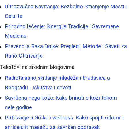
Ultrazvučna Kavitacija: Bezbolno Smanjenje Masti i
Celulita
Prirodno lečenje: Sinergija Tradicije i Savremene
Medicine
Prevencija Raka Dojke: Pregledi, Metode i Saveti za
Rano Otkrivanje
Tekstovi na srodnim blogovima
Radiotalasno skidanje mladeža i bradavica u
Beogradu - Iskustva i saveti
Savršena nega kože: Kako brinuti o koži tokom
cele godine
Putovanje u Grčku i wellness: Kako spojiti odmor i
anticelulit masažu za savršen oporavak