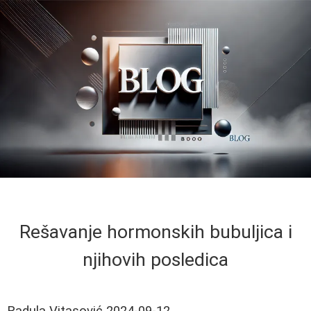
Rešavanje hormonskih bubuljica i
njihovih posledica
Radula Vitasović
2024-09-12