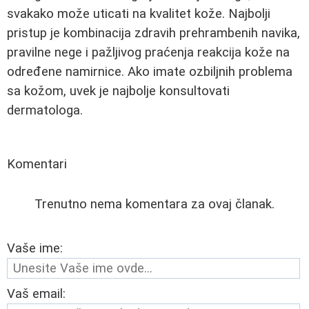
svakako može uticati na kvalitet kože. Najbolji
pristup je kombinacija zdravih prehrambenih navika,
pravilne nege i pažljivog praćenja reakcija kože na
određene namirnice. Ako imate ozbiljnih problema
sa kožom, uvek je najbolje konsultovati
dermatologa.
Komentari
Trenutno nema komentara za ovaj članak.
Vaše ime:
Vaš email: