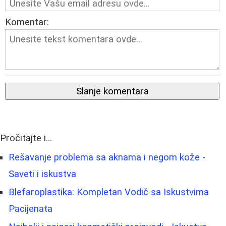
Komentar:
Slanje komentara
Pročitajte i...
Rešavanje problema sa aknama i negom kože -
Saveti i iskustva
Blefaroplastika: Kompletan Vodič sa Iskustvima
Pacijenata