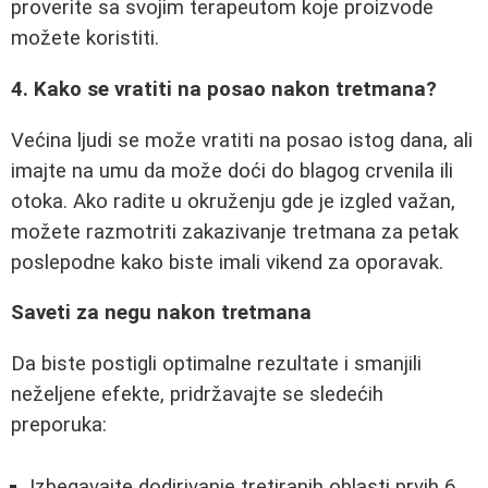
proverite sa svojim terapeutom koje proizvode
možete koristiti.
4. Kako se vratiti na posao nakon tretmana?
Većina ljudi se može vratiti na posao istog dana, ali
imajte na umu da može doći do blagog crvenila ili
otoka. Ako radite u okruženju gde je izgled važan,
možete razmotriti zakazivanje tretmana za petak
poslepodne kako biste imali vikend za oporavak.
Saveti za negu nakon tretmana
Da biste postigli optimalne rezultate i smanjili
neželjene efekte, pridržavajte se sledećih
preporuka:
Izbegavajte dodirivanje tretiranih oblasti prvih 6