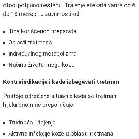
otoci potpuno nestanu. Trajanje efekata varira od 6
do 18 meseci, u zavisnosti od:
Tipa korišćenog preparata
Oblasti tretmana
Individualnog metabolizma
Načina života i negu kože
Kontraindikacije i kada izbegavati tretman
Postoje određene situacije kada se tretman
hijaluronom ne preporučuje:
Trudnoća i dojenje
Aktivne infekcije kože u oblasti tretmana