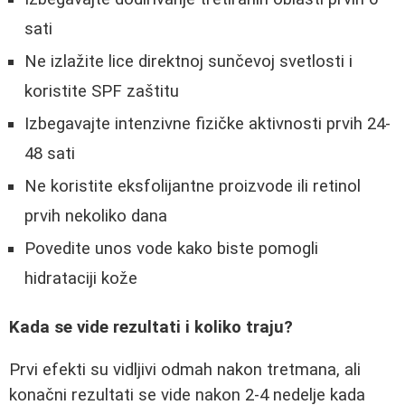
sati
Ne izlažite lice direktnoj sunčevoj svetlosti i
koristite SPF zaštitu
Izbegavajte intenzivne fizičke aktivnosti prvih 24-
48 sati
Ne koristite eksfolijantne proizvode ili retinol
prvih nekoliko dana
Povedite unos vode kako biste pomogli
hidrataciji kože
Kada se vide rezultati i koliko traju?
Prvi efekti su vidljivi odmah nakon tretmana, ali
konačni rezultati se vide nakon 2-4 nedelje kada