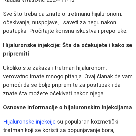
Sve što treba da znate o tretmanu hijaluronom:
očekivanja, nuspojave, i saveti za negu nakon
postupka. Pročitajte korisna iskustva i preporuke.
Hijaluronske injekcije: Šta da očekujete i kako se
pripremiti
Ukoliko ste zakazali tretman hijaluronom,
verovatno imate mnogo pitanja. Ovaj članak će vam
pomoći da se bolje pripremite za postupak i da
znate šta možete očekivati nakon njega.
Osnovne informacije o hijaluronskim injekcijama
Hijaluronske injekcije
su popularan kozmetički
tretman koji se koristi za popunjavanje bora,