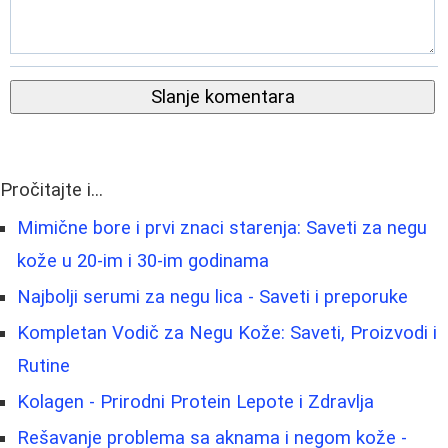
Slanje komentara
Pročitajte i...
Mimične bore i prvi znaci starenja: Saveti za negu
kože u 20-im i 30-im godinama
Najbolji serumi za negu lica - Saveti i preporuke
Kompletan Vodič za Negu Kože: Saveti, Proizvodi i
Rutine
Kolagen - Prirodni Protein Lepote i Zdravlja
Rešavanje problema sa aknama i negom kože -