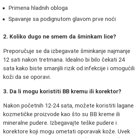
Primena hladnih obloga
Spavanje sa podignutom glavom prve noći
2. Koliko dugo ne smem da šminkam lice?
Preporučuje se da izbegavate šminkanje najmanje
12 sati nakon tretmana. Idealno bi bilo čekati 24
sata kako biste smanjili rizik od infekcije i omogućili
koži da se oporavi.
3. Da li mogu koristiti BB kremu ili korektor?
Nakon početnih 12-24 sata, možete koristiti lagane
kozmetičke proizvode kao što su BB kreme ili
mineralne pudere. Izbegavajte teške pudere i
korektore koji mogu ometati oporavak kože. Uvek