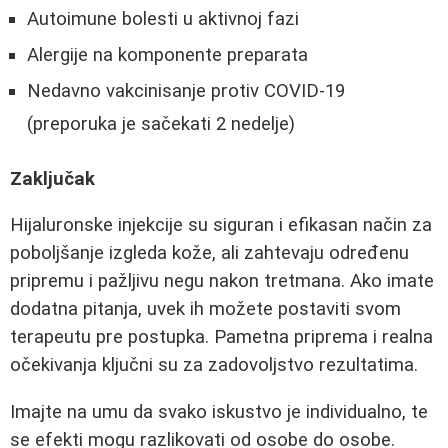
Autoimune bolesti u aktivnoj fazi
Alergije na komponente preparata
Nedavno vakcinisanje protiv COVID-19
(preporuka je sačekati 2 nedelje)
Zaključak
Hijaluronske injekcije su siguran i efikasan način za
poboljšanje izgleda kože, ali zahtevaju određenu
pripremu i pažljivu negu nakon tretmana. Ako imate
dodatna pitanja, uvek ih možete postaviti svom
terapeutu pre postupka. Pametna priprema i realna
očekivanja ključni su za zadovoljstvo rezultatima.
Imajte na umu da svako iskustvo je individualno, te
se efekti mogu razlikovati od osobe do osobe.