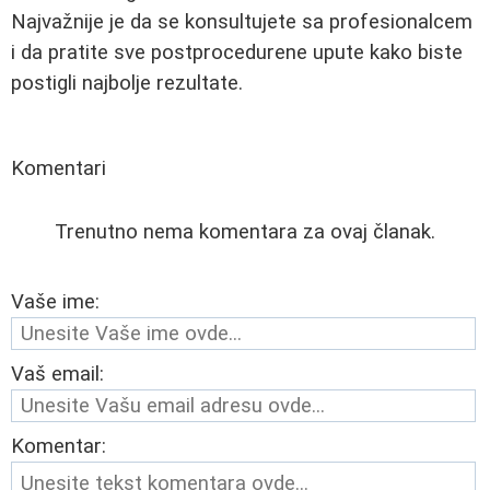
Najvažnije je da se konsultujete sa profesionalcem
i da pratite sve postprocedurene upute kako biste
postigli najbolje rezultate.
Komentari
Trenutno nema komentara za ovaj članak.
Vaše ime:
Vaš email:
Komentar: