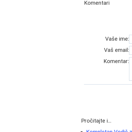
Komentari
Vaše ime:
Vaš email:
Komentar:
Pročitajte i...