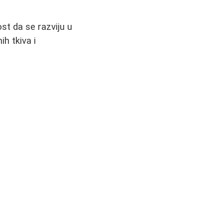
st da se razviju u
ih tkiva i