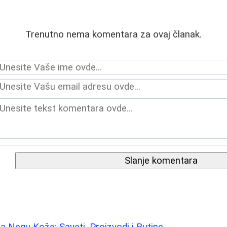
Trenutno nema komentara za ovaj članak.
Slanje komentara