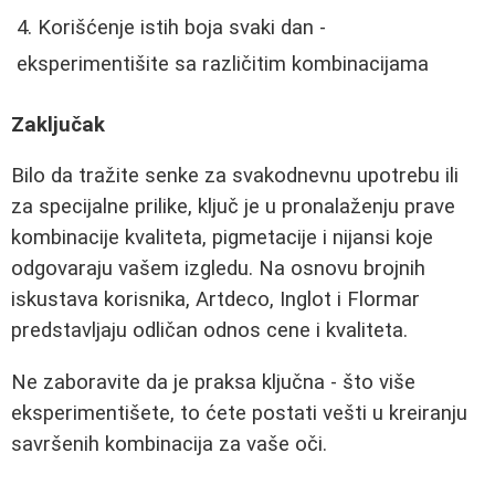
Korišćenje istih boja svaki dan -
eksperimentišite sa različitim kombinacijama
Zaključak
Bilo da tražite senke za svakodnevnu upotrebu ili
za specijalne prilike, ključ je u pronalaženju prave
kombinacije kvaliteta, pigmetacije i nijansi koje
odgovaraju vašem izgledu. Na osnovu brojnih
iskustava korisnika, Artdeco, Inglot i Flormar
predstavljaju odličan odnos cene i kvaliteta.
Ne zaboravite da je praksa ključna - što više
eksperimentišete, to ćete postati vešti u kreiranju
savršenih kombinacija za vaše oči.