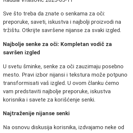
Sve što treba da znate o senkama za oči:
preporuke, saveti, iskustva i najbolji proizvodi na
tržištu. Otkrijte savršene nijanse za svaki izgled.
Najbolje senke za oči: Kompletan vodič za
savršen izgled
U svetu šminke, senke za oči zauzimaju posebno
mesto. Pravi izbor nijansi i tekstura može potpuno
transformisati vaš izgled. U ovom članku ćemo
vam predstaviti najbolje preporuke, iskustva
korisnika i savete za korišćenje senki.
Najtraženije nijanse senki
Na osnovu diskusija korisnika, izdvajamo neke od