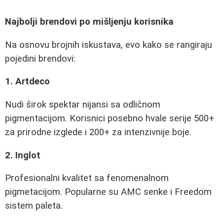
Najbolji brendovi po mišljenju korisnika
Na osnovu brojnih iskustava, evo kako se rangiraju
pojedini brendovi:
1. Artdeco
Nudi širok spektar nijansi sa odličnom
pigmentacijom. Korisnici posebno hvale serije 500+
za prirodne izglede i 200+ za intenzivnije boje.
2. Inglot
Profesionalni kvalitet sa fenomenalnom
pigmetacijom. Popularne su AMC senke i Freedom
sistem paleta.