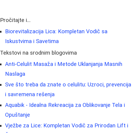
Pročitajte i...
Biorevitalizacija Lica: Kompletan Vodič sa
Iskustvima i Savetima
Tekstovi na srodnim blogovima
Anti-Celulit Masaža i Metode Uklanjanja Masnih
Naslaga
Sve što treba da znate o celulitu: Uzroci, prevencija
i savremena rešenja
Aquabik - Idealna Rekreacija za Oblikovanje Tela i
Opuštanje
Vježbe za Lice: Kompletan Vodič za Prirodan Lift i