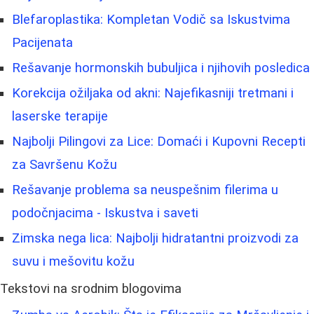
Blefaroplastika: Kompletan Vodič sa Iskustvima
Pacijenata
Rešavanje hormonskih bubuljica i njihovih posledica
Korekcija ožiljaka od akni: Najefikasniji tretmani i
laserske terapije
Najbolji Pilingovi za Lice: Domaći i Kupovni Recepti
za Savršenu Kožu
Rešavanje problema sa neuspešnim filerima u
podočnjacima - Iskustva i saveti
Zimska nega lica: Najbolji hidratantni proizvodi za
suvu i mešovitu kožu
Tekstovi na srodnim blogovima