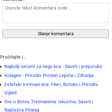
Slanje komentara
Pročitajte i...
Najbolji serumi za negu lica - Saveti i preporuke
Kolagen - Prirodni Protein Lepote i Zdravlja
Estetski tretmani lica: Fileri, Botoks i Prirodni
Izgled
Sve o Botox Tretmanima: Iskustva, Saveti i
Najčešća Pitanja