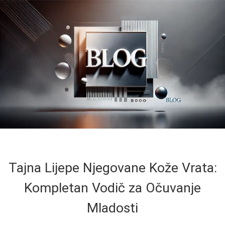
Tajna Lijepe Njegovane Kože Vrata:
Kompletan Vodič za Očuvanje
Mladosti