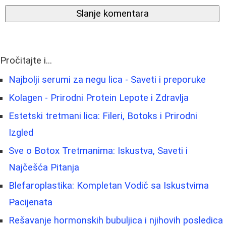
Slanje komentara
Pročitajte i...
Najbolji serumi za negu lica - Saveti i preporuke
Kolagen - Prirodni Protein Lepote i Zdravlja
Estetski tretmani lica: Fileri, Botoks i Prirodni
Izgled
Sve o Botox Tretmanima: Iskustva, Saveti i
Najčešća Pitanja
Blefaroplastika: Kompletan Vodič sa Iskustvima
Pacijenata
Rešavanje hormonskih bubuljica i njihovih posledica