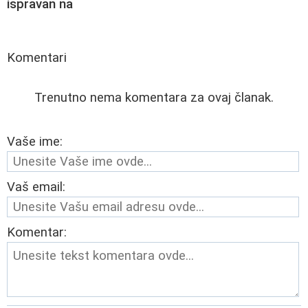
ispravan na
Komentari
Trenutno nema komentara za ovaj članak.
Vaše ime:
Vaš email:
Komentar: