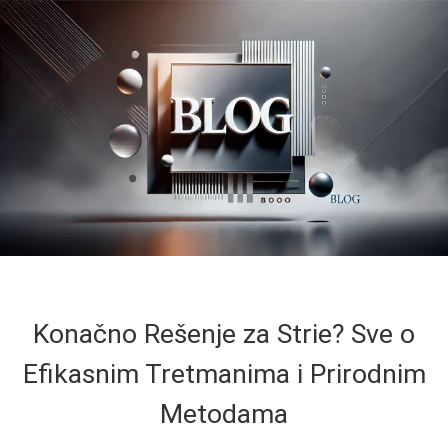
Konačno Rešenje za Strie? Sve o
Efikasnim Tretmanima i Prirodnim
Metodama