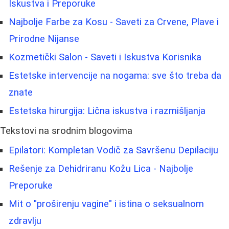
Iskustva i Preporuke
Najbolje Farbe za Kosu - Saveti za Crvene, Plave i
Prirodne Nijanse
Kozmetički Salon - Saveti i Iskustva Korisnika
Estetske intervencije na nogama: sve što treba da
znate
Estetska hirurgija: Lična iskustva i razmišljanja
Tekstovi na srodnim blogovima
Epilatori: Kompletan Vodič za Savršenu Depilaciju
Rešenje za Dehidriranu Kožu Lica - Najbolje
Preporuke
Mit o "proširenju vagine" i istina o seksualnom
zdravlju