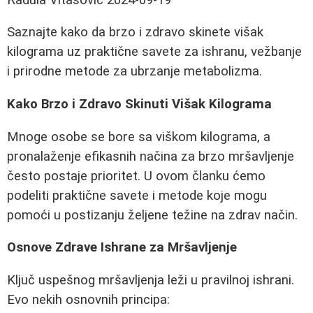
Saznajte kako da brzo i zdravo skinete višak
kilograma uz praktične savete za ishranu, vežbanje
i prirodne metode za ubrzanje metabolizma.
Kako Brzo i Zdravo Skinuti Višak Kilograma
Mnoge osobe se bore sa viškom kilograma, a
pronalaženje efikasnih načina za brzo mršavljenje
često postaje prioritet. U ovom članku ćemo
podeliti praktične savete i metode koje mogu
pomoći u postizanju željene težine na zdrav način.
Osnove Zdrave Ishrane za Mršavljenje
Ključ uspešnog mršavljenja leži u pravilnoj ishrani.
Evo nekih osnovnih principa: