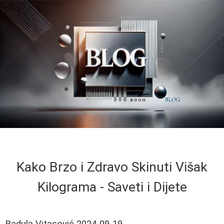
Kako Brzo i Zdravo Skinuti Višak
Kilograma - Saveti i Dijete
Radula Vitasović
2024-09-19