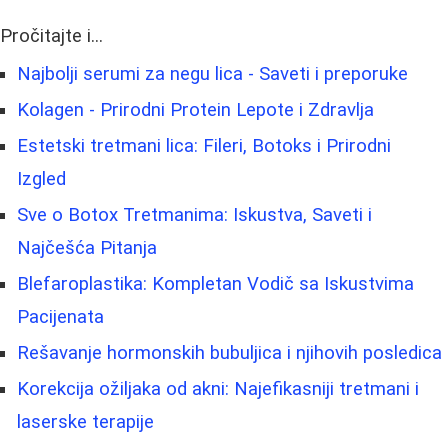
Pročitajte i...
Najbolji serumi za negu lica - Saveti i preporuke
Kolagen - Prirodni Protein Lepote i Zdravlja
Estetski tretmani lica: Fileri, Botoks i Prirodni
Izgled
Sve o Botox Tretmanima: Iskustva, Saveti i
Najčešća Pitanja
Blefaroplastika: Kompletan Vodič sa Iskustvima
Pacijenata
Rešavanje hormonskih bubuljica i njihovih posledica
Korekcija ožiljaka od akni: Najefikasniji tretmani i
laserske terapije