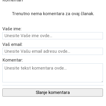
Komentari
Trenutno nema komentara za ovaj članak.
Vaše ime:
Vaš email:
Komentar:
Slanje komentara