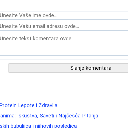
Slanje komentara
Protein Lepote i Zdravlja
nima: Iskustva, Saveti i Najčešća Pitanja
ih bubuljica i njihovih posledica