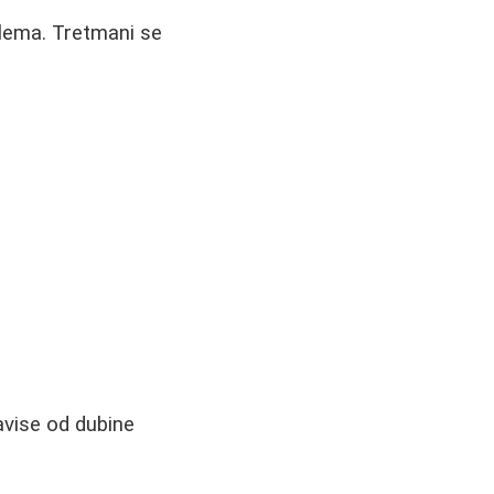
blema. Tretmani se
avise od dubine