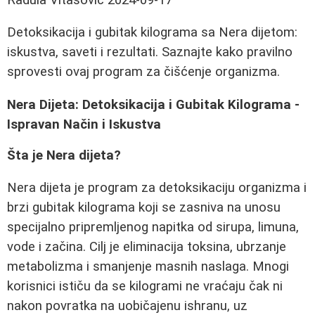
Detoksikacija i gubitak kilograma sa Nera dijetom:
iskustva, saveti i rezultati. Saznajte kako pravilno
sprovesti ovaj program za čišćenje organizma.
Nera Dijeta: Detoksikacija i Gubitak Kilograma -
Ispravan Način i Iskustva
Šta je Nera dijeta?
Nera dijeta je program za detoksikaciju organizma i
brzi gubitak kilograma koji se zasniva na unosu
specijalno pripremljenog napitka od sirupa, limuna,
vode i začina. Cilj je eliminacija toksina, ubrzanje
metabolizma i smanjenje masnih naslaga. Mnogi
korisnici ističu da se kilogrami ne vraćaju čak ni
nakon povratka na uobičajenu ishranu, uz