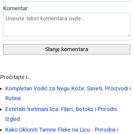
Komentar:
Slanje komentara
Pročitajte i...
Kompletan Vodič za Negu Kože: Saveti, Proizvodi i
Rutine
Estetski tretmani lica: Fileri, Botoks i Prirodni
Izgled
Kako Ukloniti Tamne Fleke na Licu - Prirodne i