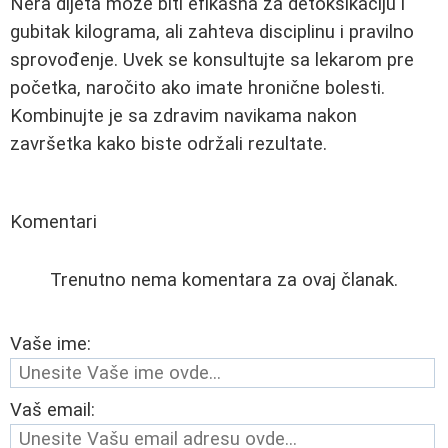
Nera dijeta može biti efikasna za detoksikaciju i
gubitak kilograma, ali zahteva disciplinu i pravilno
sprovođenje. Uvek se konsultujte sa lekarom pre
početka, naročito ako imate hronične bolesti.
Kombinujte je sa zdravim navikama nakon
završetka kako biste održali rezultate.
Komentari
Trenutno nema komentara za ovaj članak.
Vaše ime:
Vaš email: