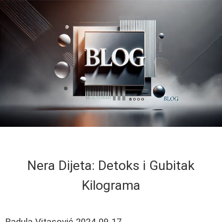
Nera Dijeta: Detoks i Gubitak
Kilograma
Radula Vitasović
2024-09-17