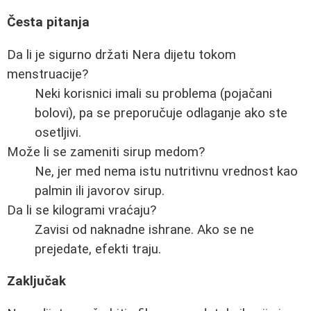
Česta pitanja
Da li je sigurno držati Nera dijetu tokom
menstruacije?
Neki korisnici imali su problema (pojačani
bolovi), pa se preporučuje odlaganje ako ste
osetljivi.
Može li se zameniti sirup medom?
Ne, jer med nema istu nutritivnu vrednost kao
palmin ili javorov sirup.
Da li se kilogrami vraćaju?
Zavisi od naknadne ishrane. Ako se ne
prejedate, efekti traju.
Zaključak