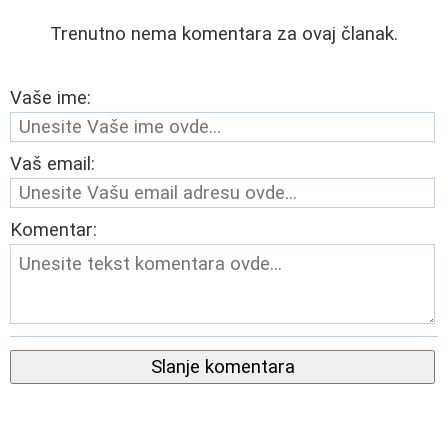
Trenutno nema komentara za ovaj članak.
Vaše ime:
Vaš email:
Komentar:
Slanje komentara