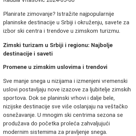
Planirate zimovanje? Istražite najpopularnije
planinske destinacije u Srbiji i okruženju, savete za
izbor ski centra i trendove u zimskom turizmu.
Zimski turizam u Srbiji i regionu: Najbolje
destinacije i saveti
Promene u zimskim uslovima i trendovi
Sve manje snega u nizijama i izmenjeni vremenski
uslovi postavljaju nove izazove za ljubitelje zimskih
sportova. Dok se planinski vrhovi i dalje bele,
nizijske destinacije sve više oslanjaju na veštačko
osnežavanje. U mnogim ski centrima sezona se
produžava do početka proleća zahvaljujući
modernim sistemima za pravljenje snega.