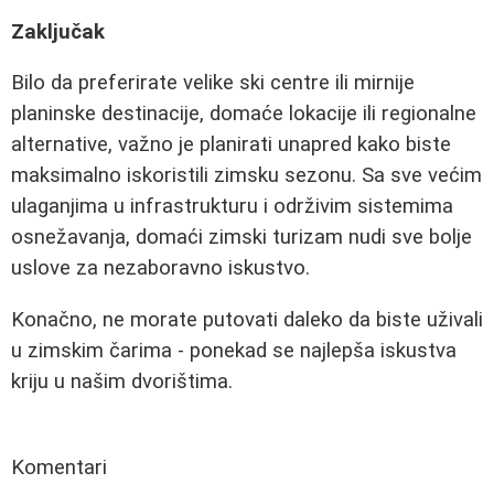
Zaključak
Bilo da preferirate velike ski centre ili mirnije
planinske destinacije, domaće lokacije ili regionalne
alternative, važno je planirati unapred kako biste
maksimalno iskoristili zimsku sezonu. Sa sve većim
ulaganjima u infrastrukturu i održivim sistemima
osnežavanja, domaći zimski turizam nudi sve bolje
uslove za nezaboravno iskustvo.
Konačno, ne morate putovati daleko da biste uživali
u zimskim čarima - ponekad se najlepša iskustva
kriju u našim dvorištima.
Komentari