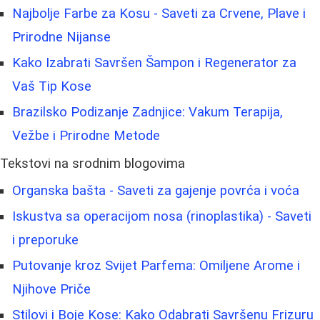
Najbolje Farbe za Kosu - Saveti za Crvene, Plave i
Prirodne Nijanse
Kako Izabrati Savršen Šampon i Regenerator za
Vaš Tip Kose
Brazilsko Podizanje Zadnjice: Vakum Terapija,
Vežbe i Prirodne Metode
Tekstovi na srodnim blogovima
Organska bašta - Saveti za gajenje povrća i voća
Iskustva sa operacijom nosa (rinoplastika) - Saveti
i preporuke
Putovanje kroz Svijet Parfema: Omiljene Arome i
Njihove Priče
Stilovi i Boje Kose: Kako Odabrati Savršenu Frizuru