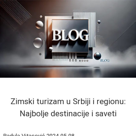
Zimski turizam u Srbiji i regionu:
Najbolje destinacije i saveti
Radula Vitasović
2024-05-08