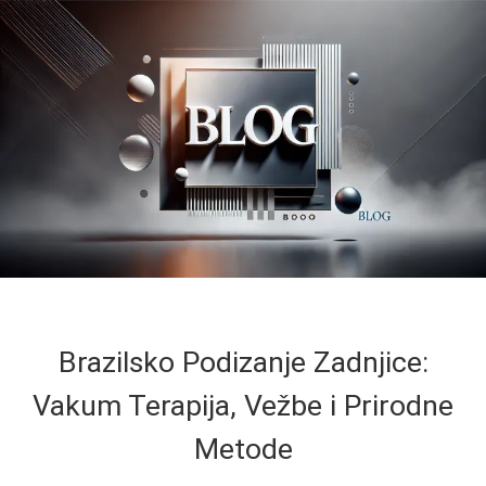
Brazilsko Podizanje Zadnjice:
Vakum Terapija, Vežbe i Prirodne
Metode