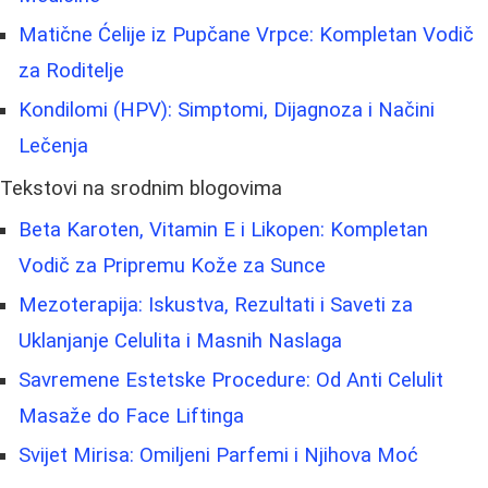
Matične Ćelije iz Pupčane Vrpce: Kompletan Vodič
za Roditelje
Kondilomi (HPV): Simptomi, Dijagnoza i Načini
Lečenja
Tekstovi na srodnim blogovima
Beta Karoten, Vitamin E i Likopen: Kompletan
Vodič za Pripremu Kože za Sunce
Mezoterapija: Iskustva, Rezultati i Saveti za
Uklanjanje Celulita i Masnih Naslaga
Savremene Estetske Procedure: Od Anti Celulit
Masaže do Face Liftinga
Svijet Mirisa: Omiljeni Parfemi i Njihova Moć