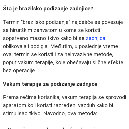
Šta je brazilsko podizanje zadnjice?
Termin "brazilsko podizanje" najčešće se povezuje
sa hirurškim zahvatom u kome se koristi
sopstveno masno tkivo kako bi se
zadnjica
oblikovala i podigla. Međutim, u poslednje vreme
ovaj termin se koristi i za neinvazivne metode,
poput vakum terapije, koje obećavaju slične efekte
bez operacije.
Vakum terapija za podizanje zadnjice
Prema rečima korisnika, vakum terapija se sprovodi
aparatom koji koristi razređeni vazduh kako bi
stimulisao tkivo. Navodno, ova metoda: