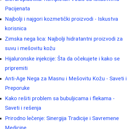
Pacijenata
Najbolji i najgori kozmetički proizvodi - Iskustva
korisnica
Zimska nega lica: Najbolji hidratantni proizvodi za
suvu i mešovitu kožu
Hijaluronske injekcije: Šta da očekujete i kako se
pripremiti
Anti-Age Nega za Masnu i Mešovitu Kožu - Saveti i
Preporuke
Kako rešiti problem sa bubuljicama i flekama -
Saveti i rešenja
Prirodno lečenje: Sinergija Tradicije i Savremene
Medicine