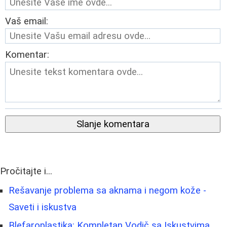
Vaš email:
Komentar:
Slanje komentara
Pročitajte i...
Rešavanje problema sa aknama i negom kože -
Saveti i iskustva
Blefaroplastika: Kompletan Vodič sa Iskustvima