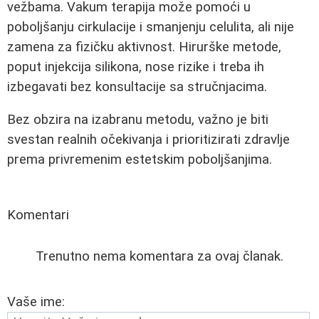
vežbama. Vakum terapija može pomoći u
poboljšanju cirkulacije i smanjenju celulita, ali nije
zamena za fizičku aktivnost. Hirurške metode,
poput injekcija silikona, nose rizike i treba ih
izbegavati bez konsultacije sa stručnjacima.
Bez obzira na izabranu metodu, važno je biti
svestan realnih očekivanja i prioritizirati zdravlje
prema privremenim estetskim poboljšanjima.
Komentari
Trenutno nema komentara za ovaj članak.
Vaše ime: