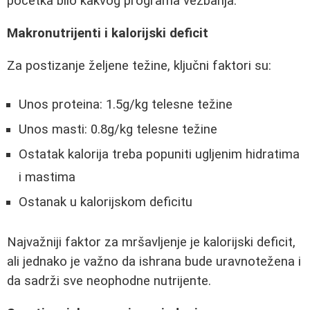
početka bilo kakvog programa vežbanja.
Makronutrijenti i kalorijski deficit
Za postizanje željene težine, ključni faktori su:
Unos proteina: 1.5g/kg telesne težine
Unos masti: 0.8g/kg telesne težine
Ostatak kalorija treba popuniti ugljenim hidratima
i mastima
Ostanak u kalorijskom deficitu
Najvažniji faktor za mršavljenje je kalorijski deficit,
ali jednako je važno da ishrana bude uravnotežena i
da sadrži sve neophodne nutrijente.