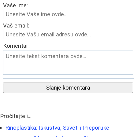
Vaše ime:
Vaš email:
Komentar:
Slanje komentara
Pročitajte i...
Rinoplastika: Iskustva, Saveti i Preporuke