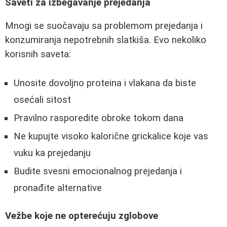
Saveti za izbegavanje prejedanja
Mnogi se suočavaju sa problemom prejedanja i
konzumiranja nepotrebnih slatkiša. Evo nekoliko
korisnih saveta:
Unosite dovoljno proteina i vlakana da biste
osećali sitost
Pravilno rasporedite obroke tokom dana
Ne kupujte visoko kalorične grickalice koje vas
vuku ka prejedanju
Budite svesni emocionalnog prejedanja i
pronađite alternative
Vežbe koje ne opterećuju zglobove