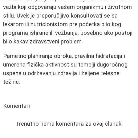
vežbi koji odgovaraju vašem organizmu i životnom
stilu. Uvek je preporučljivo konsultovati se sa
lekarom ili nutricionistom pre početka bilo kog
programa ishrane ili vežbanja, posebno ako postoji
bilo kakav zdravstveni problem.
Pametno planiranje obroka, pravilna hidratacija i
umerena fizička aktivnost su temelji dugoročnog
uspeha u održavanju zdravlja i željene telesne
težine.
Komentari
Trenutno nema komentara za ovaj članak.