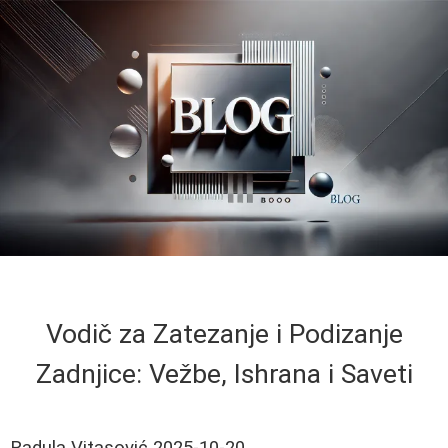
Vodič za Zatezanje i Podizanje
Zadnjice: Vežbe, Ishrana i Saveti
Radula Vitasović
2025-10-20