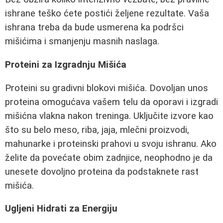
ishrane teško ćete postići željene rezultate. Vaša
ishrana treba da bude usmerena ka podršci
mišićima i smanjenju masnih naslaga.
Proteini za Izgradnju Mišića
Proteini su gradivni blokovi mišića. Dovoljan unos
proteina omogućava vašem telu da oporavi i izgradi
mišićna vlakna nakon treninga. Uključite izvore kao
što su belo meso, riba, jaja, mlečni proizvodi,
mahunarke i proteinski prahovi u svoju ishranu. Ako
želite da povećate obim zadnjice, neophodno je da
unesete dovoljno proteina da podstaknete rast
mišića.
Ugljeni Hidrati za Energiju