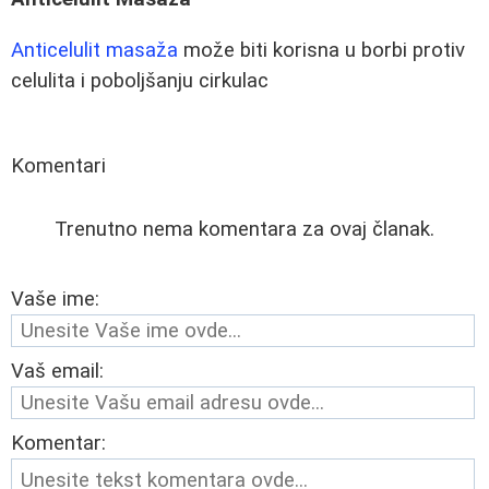
Anticelulit masaža
može biti korisna u borbi protiv
celulita i poboljšanju cirkulac
Komentari
Trenutno nema komentara za ovaj članak.
Vaše ime:
Vaš email:
Komentar: