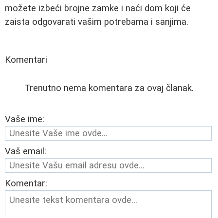
možete izbeći brojne zamke i naći dom koji će
zaista odgovarati vašim potrebama i sanjima.
Komentari
Trenutno nema komentara za ovaj članak.
Vaše ime:
Vaš email:
Komentar: