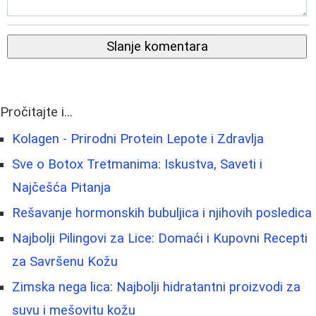
Slanje komentara
Pročitajte i...
Kolagen - Prirodni Protein Lepote i Zdravlja
Sve o Botox Tretmanima: Iskustva, Saveti i
Najčešća Pitanja
Rešavanje hormonskih bubuljica i njihovih posledica
Najbolji Pilingovi za Lice: Domaći i Kupovni Recepti
za Savršenu Kožu
Zimska nega lica: Najbolji hidratantni proizvodi za
suvu i mešovitu kožu