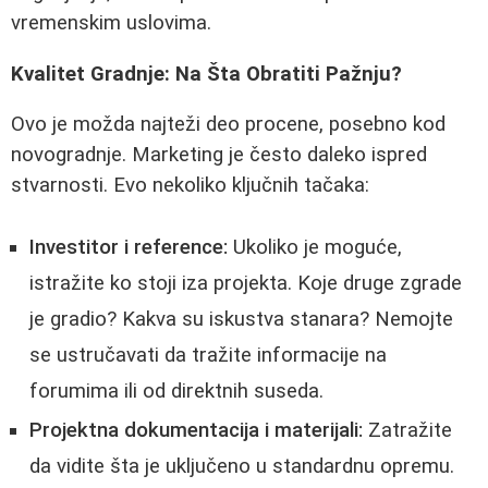
vremenskim uslovima.
Kvalitet Gradnje: Na Šta Obratiti Pažnju?
Ovo je možda najteži deo procene, posebno kod
novogradnje. Marketing je često daleko ispred
stvarnosti. Evo nekoliko ključnih tačaka:
Investitor i reference:
Ukoliko je moguće,
istražite ko stoji iza projekta. Koje druge zgrade
je gradio? Kakva su iskustva stanara? Nemojte
se ustručavati da tražite informacije na
forumima ili od direktnih suseda.
Projektna dokumentacija i materijali:
Zatražite
da vidite šta je uključeno u standardnu opremu.