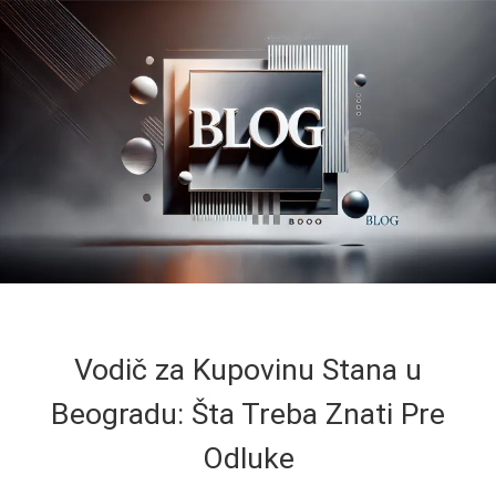
Vodič za Kupovinu Stana u
Beogradu: Šta Treba Znati Pre
Odluke