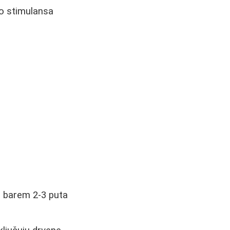
no stimulansa
a barem 2-3 puta