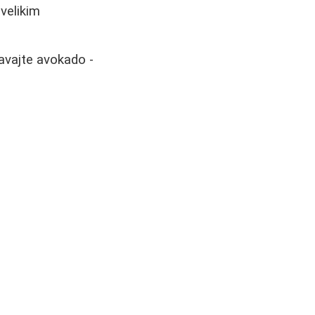
velikim
gavajte avokado -