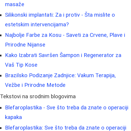
masaže
Silikonski implantati: Za i protiv - Šta mislite o
estetskim intervencijama?
Najbolje Farbe za Kosu - Saveti za Crvene, Plave i
Prirodne Nijanse
Kako Izabrati Savršen Šampon i Regenerator za
Vaš Tip Kose
Brazilsko Podizanje Zadnjice: Vakum Terapija,
Vežbe i Prirodne Metode
Tekstovi na srodnim blogovima
Blefaroplastika - Sve što treba da znate o operaciji
kapaka
Blefaroplastika: Sve što treba da znate o operaciji