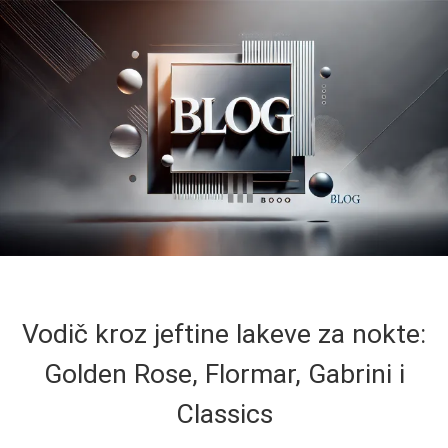
Vodič kroz jeftine lakeve za nokte:
Golden Rose, Flormar, Gabrini i
Classics