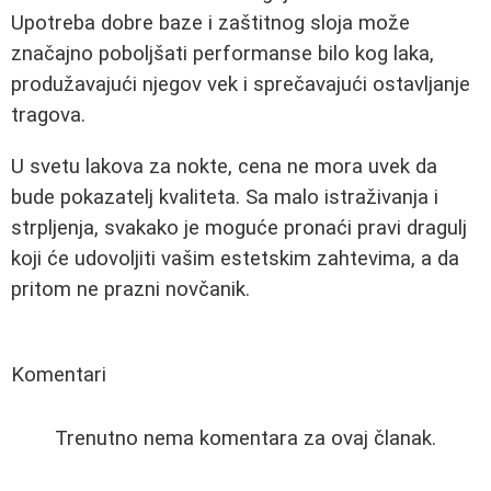
Upotreba dobre baze i zaštitnog sloja može
značajno poboljšati performanse bilo kog laka,
produžavajući njegov vek i sprečavajući ostavljanje
tragova.
U svetu lakova za nokte, cena ne mora uvek da
bude pokazatelj kvaliteta. Sa malo istraživanja i
strpljenja, svakako je moguće pronaći pravi dragulj
koji će udovoljiti vašim estetskim zahtevima, a da
pritom ne prazni novčanik.
Komentari
Trenutno nema komentara za ovaj članak.