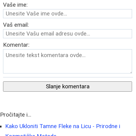
Vaše ime:
Vaš email:
Komentar:
Slanje komentara
Pročitajte i...
Kako Ukloniti Tamne Fleke na Licu - Prirodne i