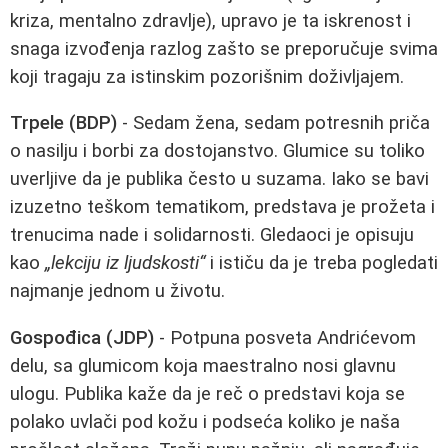
kriza, mentalno zdravlje), upravo je ta iskrenost i
snaga izvođenja razlog zašto se preporučuje svima
koji tragaju za istinskim pozorišnim doživljajem.
Trpele (BDP)
- Sedam žena, sedam potresnih priča
o nasilju i borbi za dostojanstvo. Glumice su toliko
uverljive da je publika često u suzama. Iako se bavi
izuzetno teškom tematikom, predstava je prožeta i
trenucima nade i solidarnosti. Gledaoci je opisuju
kao
„lekciju iz ljudskosti“
i ističu da je treba pogledati
najmanje jednom u životu.
Gospođica (JDP)
- Potpuna posveta Andrićevom
delu, sa glumicom koja maestralno nosi glavnu
ulogu. Publika kaže da je reč o predstavi koja se
polako uvlači pod kožu i podseća koliko je naša