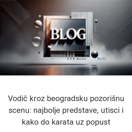
Vodič kroz beogradsku pozorišnu
scenu: najbolje predstave, utisci i
kako do karata uz popust