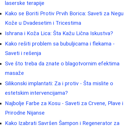
laserske terapije
Kako se Boriti Protiv Prvih Borica: Saveti za Negu
Kože u Dvadesetim i Tricestima
Ishrana i Koža Lica: Šta Kažu Lična Iskustva?
Kako rešiti problem sa bubuljicama i flekama -
Saveti i rešenja
Sve što treba da znate o blagotvornim efektima
masaže
Silikonski implantati: Za i protiv - Šta mislite o
estetskim intervencijama?
Najbolje Farbe za Kosu - Saveti za Crvene, Plave i
Prirodne Nijanse
Kako Izabrati Savršen Šampon i Regenerator za