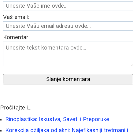
Vaš email:
Komentar:
Slanje komentara
Pročitajte i...
Rinoplastika: Iskustva, Saveti i Preporuke
Korekcija ožiljaka od akni: Najefikasniji tretmani i