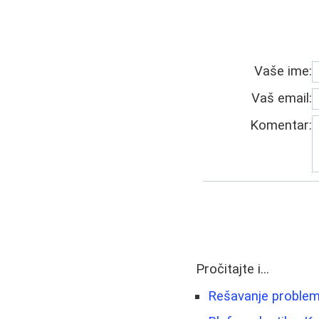
Vaše ime:
Vaš email:
Komentar:
Pročitajte i...
Rešavanje problem