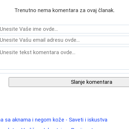
Trenutno nema komentara za ovaj članak.
Slanje komentara
a sa aknama i negom kože - Saveti i iskustva