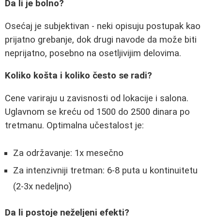
Da li je bolno?
Osećaj je subjektivan - neki opisuju postupak kao
prijatno grebanje, dok drugi navode da može biti
neprijatno, posebno na osetljivijim delovima.
Koliko košta i koliko često se radi?
Cene variraju u zavisnosti od lokacije i salona.
Uglavnom se kreću od 1500 do 2500 dinara po
tretmanu. Optimalna učestalost je:
Za održavanje: 1x mesečno
Za intenzivniji tretman: 6-8 puta u kontinuitetu
(2-3x nedeljno)
Da li postoje neželjeni efekti?