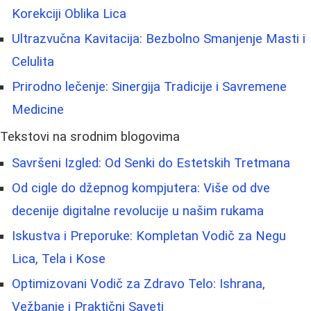
Korekciji Oblika Lica
Ultrazvučna Kavitacija: Bezbolno Smanjenje Masti i
Celulita
Prirodno lečenje: Sinergija Tradicije i Savremene
Medicine
Tekstovi na srodnim blogovima
Savršeni Izgled: Od Senki do Estetskih Tretmana
Od cigle do džepnog kompjutera: Više od dve
decenije digitalne revolucije u našim rukama
Iskustva i Preporuke: Kompletan Vodič za Negu
Lica, Tela i Kose
Optimizovani Vodič za Zdravo Telo: Ishrana,
Vežbanje i Praktični Saveti