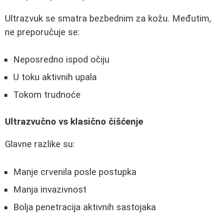
Ultrazvuk se smatra bezbednim za kožu. Međutim,
ne preporučuje se:
Neposredno ispod očiju
U toku aktivnih upala
Tokom trudnoće
Ultrazvučno vs klasično čišćenje
Glavne razlike su:
Manje crvenila posle postupka
Manja invazivnost
Bolja penetracija aktivnih sastojaka