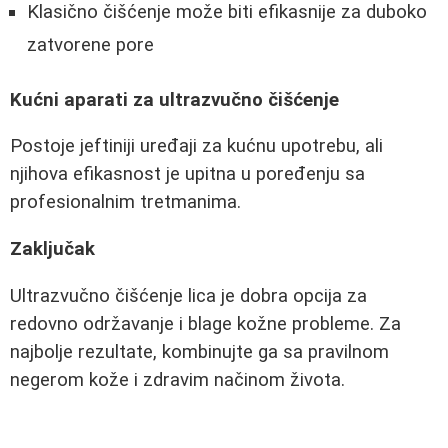
Klasično čišćenje može biti efikasnije za duboko
zatvorene pore
Kućni aparati za ultrazvučno čišćenje
Postoje jeftiniji uređaji za kućnu upotrebu, ali
njihova efikasnost je upitna u poređenju sa
profesionalnim tretmanima.
Zaključak
Ultrazvučno čišćenje lica je dobra opcija za
redovno održavanje i blage kožne probleme. Za
najbolje rezultate, kombinujte ga sa pravilnom
negerom kože i zdravim načinom života.