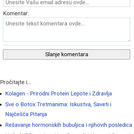
Komentar:
Slanje komentara
Pročitajte i...
Kolagen - Prirodni Protein Lepote i Zdravlja
Sve o Botox Tretmanima: Iskustva, Saveti i
Najčešća Pitanja
Rešavanje hormonskih bubuljica i njihovih posledica