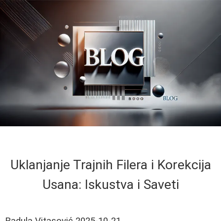
Uklanjanje Trajnih Filera i Korekcija
Usana: Iskustva i Saveti
Radula Vitasović
2025-10-21