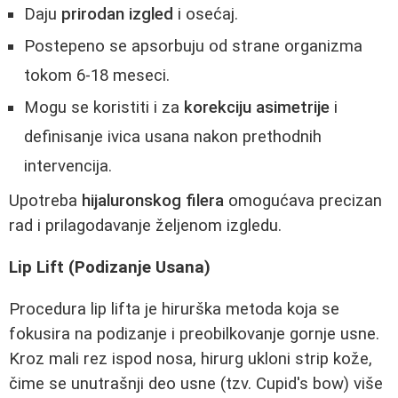
Daju
prirodan izgled
i osećaj.
Postepeno se apsorbuju od strane organizma
tokom 6-18 meseci.
Mogu se koristiti i za
korekciju asimetrije
i
definisanje ivica usana nakon prethodnih
intervencija.
Upotreba
hijaluronskog filera
omogućava precizan
rad i prilagodavanje željenom izgledu.
Lip Lift (Podizanje Usana)
Procedura lip lifta je hirurška metoda koja se
fokusira na podizanje i preobilkovanje gornje usne.
Kroz mali rez ispod nosa, hirurg ukloni strip kože,
čime se unutrašnji deo usne (tzv. Cupid's bow) više