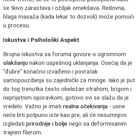
se tkivo zarastava i ožiljak omekšava. Redovna,
blaga masaža (kada lekar to dozvoli) može pomoći
u procesu.
Iskustva i Psihološki Aspekt
Brojna iskustva sa foruma govore o ogromnom
olakšanju
nakon uspešnog uklanjanja. Osećaj da je
"đubre" konačno izvađeno i povratak
samopouzdanja su zajednički za mnoge. Iako je put
do tog trenutka često obeležan strahom, brigom i
neprijatnim oporavkom, gotovo svi se slažu da je
vredelo. Važno je imati
realna očekivanja
- usne
neće biti potpuno iste kao pre, ali će nesumnjivo
izgledati
prirodnije i bolje
nego sa deformisanim
trajnim filerom.