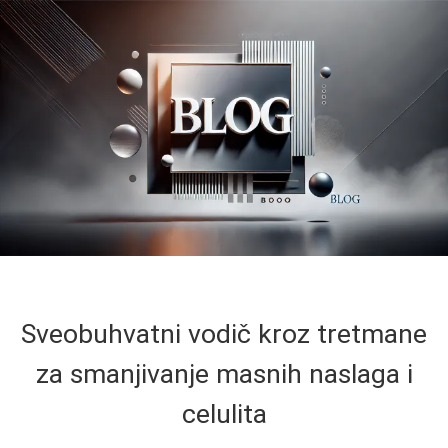
Sveobuhvatni vodič kroz tretmane
za smanjivanje masnih naslaga i
celulita