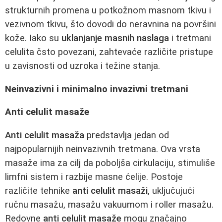
strukturnih promena u potkožnom masnom tkivu i
vezivnom tkivu, što dovodi do neravnina na površini
kože. Iako su
uklanjanje masnih naslaga
i tretmani
celulita čsto povezani, zahtevaće različite pristupe
u zavisnosti od uzroka i težine stanja.
Neinvazivni i minimalno invazivni tretmani
Anti celulit masaže
Anti celulit masaža
predstavlja jedan od
najpopularnijih neinvazivnih tretmana. Ova vrsta
masaže ima za cilj da poboljša cirkulaciju, stimuliše
limfni sistem i razbije masne ćelije. Postoje
različite tehnike
anti celulit masaži
, uključujući
ručnu masažu, masažu vakuumom i roller masažu.
Redovne
anti celulit masaže
mogu značajno