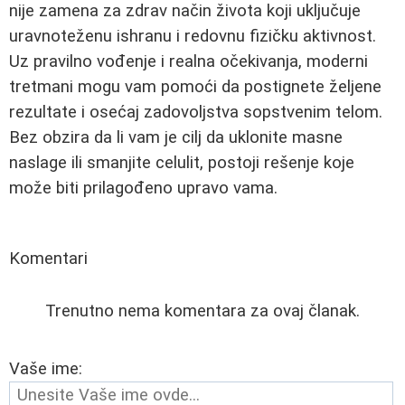
nije zamena za zdrav način života koji uključuje
uravnoteženu ishranu i redovnu fizičku aktivnost.
Uz pravilno vođenje i realna očekivanja, moderni
tretmani mogu vam pomoći da postignete željene
rezultate i osećaj zadovoljstva sopstvenim telom.
Bez obzira da li vam je cilj da uklonite masne
naslage ili smanjite celulit, postoji rešenje koje
može biti prilagođeno upravo vama.
Komentari
Trenutno nema komentara za ovaj članak.
Vaše ime: