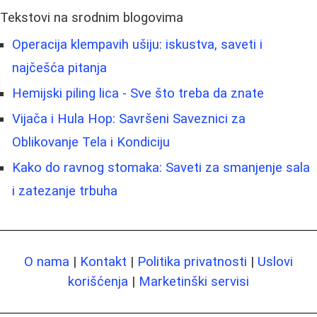
Tekstovi na srodnim blogovima
Operacija klempavih ušiju: iskustva, saveti i
najčešća pitanja
Hemijski piling lica - Sve što treba da znate
Vijača i Hula Hop: Savršeni Saveznici za
Oblikovanje Tela i Kondiciju
Kako do ravnog stomaka: Saveti za smanjenje sala
i zatezanje trbuha
O nama
|
Kontakt
|
Politika privatnosti
|
Uslovi
korišćenja
|
Marketinški servisi