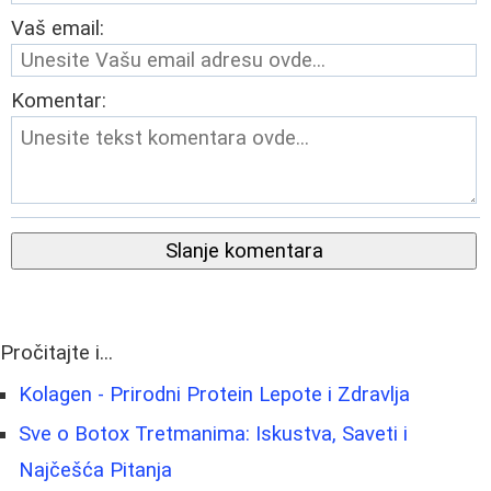
Vaš email:
Komentar:
Slanje komentara
Pročitajte i...
Kolagen - Prirodni Protein Lepote i Zdravlja
Sve o Botox Tretmanima: Iskustva, Saveti i
Najčešća Pitanja