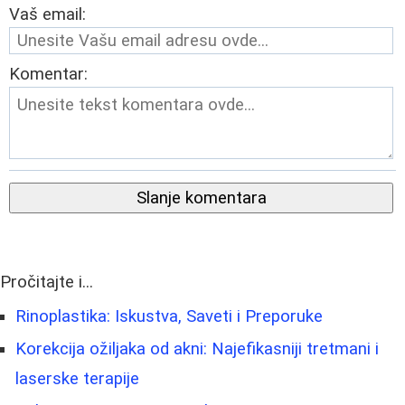
Vaš email:
Komentar:
Slanje komentara
Pročitajte i...
Rinoplastika: Iskustva, Saveti i Preporuke
Korekcija ožiljaka od akni: Najefikasniji tretmani i
laserske terapije