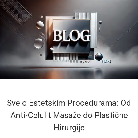
Sve o Estetskim Procedurama: Od
Anti-Celulit Masaže do Plastične
Hirurgije