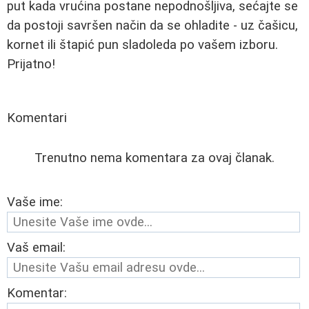
put kada vrućina postane nepodnošljiva, sećajte se
da postoji savršen način da se ohladite - uz čašicu,
kornet ili štapić pun sladoleda po vašem izboru.
Prijatno!
Komentari
Trenutno nema komentara za ovaj članak.
Vaše ime:
Vaš email:
Komentar: