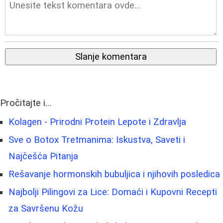
Slanje komentara
Pročitajte i...
Kolagen - Prirodni Protein Lepote i Zdravlja
Sve o Botox Tretmanima: Iskustva, Saveti i
Najčešća Pitanja
Rešavanje hormonskih bubuljica i njihovih posledica
Najbolji Pilingovi za Lice: Domaći i Kupovni Recepti
za Savršenu Kožu