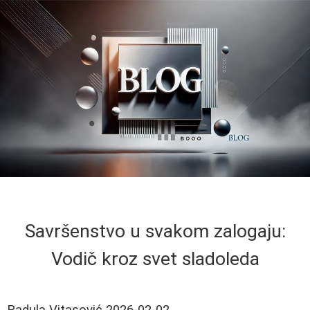
Savršenstvo u svakom zalogaju:
Vodič kroz svet sladoleda
Radula Vitasović
2026-02-02