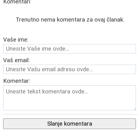
Komentari
Trenutno nema komentara za ovaj članak.
Vaše ime:
Vaš email:
Komentar:
Slanje komentara