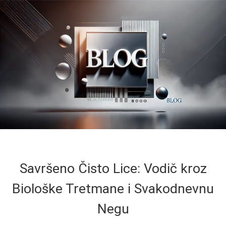
Savršeno Čisto Lice: Vodič kroz
Biološke Tretmane i Svakodnevnu
Negu