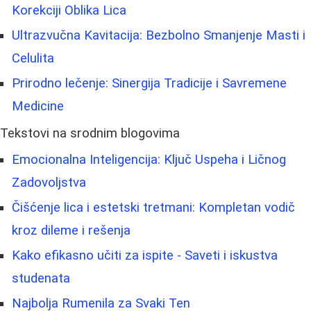
Korekciji Oblika Lica
Ultrazvučna Kavitacija: Bezbolno Smanjenje Masti i
Celulita
Prirodno lečenje: Sinergija Tradicije i Savremene
Medicine
Tekstovi na srodnim blogovima
Emocionalna Inteligencija: Ključ Uspeha i Ličnog
Zadovoljstva
Čišćenje lica i estetski tretmani: Kompletan vodič
kroz dileme i rešenja
Kako efikasno učiti za ispite - Saveti i iskustva
studenata
Najbolja Rumenila za Svaki Ten