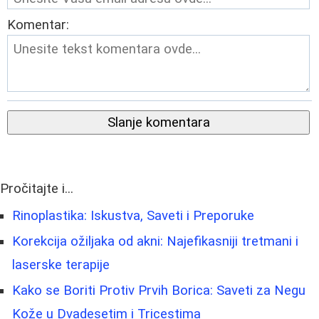
Komentar:
Slanje komentara
Pročitajte i...
Rinoplastika: Iskustva, Saveti i Preporuke
Korekcija ožiljaka od akni: Najefikasniji tretmani i
laserske terapije
Kako se Boriti Protiv Prvih Borica: Saveti za Negu
Kože u Dvadesetim i Tricestima