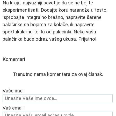
Na kraju, najvažniji savet je da se ne bojite
eksperimentisati. Dodajte koru narandže u testo,
isprobajte integralno brašno, napravite šarene
palačinke sa bojama za kolače, ili napravite
spektakularnu tortu od palačinki. Neka vaša
palačinka bude odraz vašeg ukusa. Prijatno!
Komentari
Trenutno nema komentara za ovaj članak.
Vaše ime:
Vaš email: