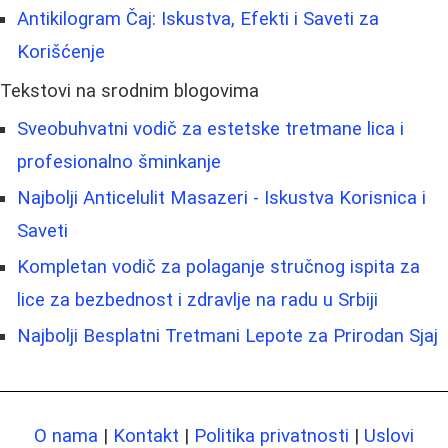
Antikilogram Čaj: Iskustva, Efekti i Saveti za
Korišćenje
Tekstovi na srodnim blogovima
Sveobuhvatni vodič za estetske tretmane lica i
profesionalno šminkanje
Najbolji Anticelulit Masazeri - Iskustva Korisnica i
Saveti
Kompletan vodič za polaganje stručnog ispita za
lice za bezbednost i zdravlje na radu u Srbiji
Najbolji Besplatni Tretmani Lepote za Prirodan Sjaj
O nama
|
Kontakt
|
Politika privatnosti
|
Uslovi