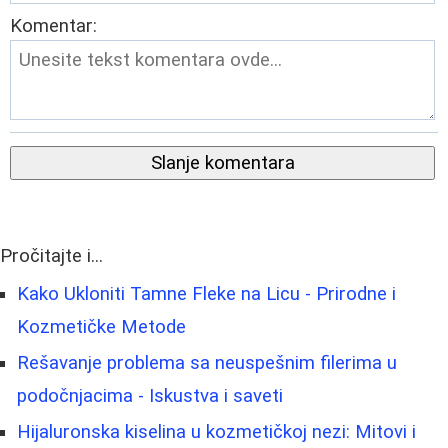
Komentar:
Slanje komentara
Pročitajte i...
Kako Ukloniti Tamne Fleke na Licu - Prirodne i
Kozmetičke Metode
Rešavanje problema sa neuspešnim filerima u
podočnjacima - Iskustva i saveti
Hijaluronska kiselina u kozmetičkoj nezi: Mitovi i