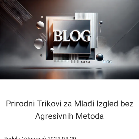
Prirodni Trikovi za Mlađi Izgled bez
Agresivnih Metoda
Radula Vitasović
2024-04-20