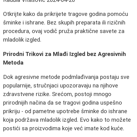
Otkrijte kako da prikrijete tragove godina pomoću
šminke i ishrane. Bez skupih preparata ili rizičnih
procedura, ovaj vodič pruža praktične savete za
mladolik izgled.
Prirodni Trikovi za Mlađi Izgled bez Agresivnih
Metoda
Dok agresivne metode podmlađivanja postaju sve
popularnije, stručnjaci upozoravaju na njihove
zdravstvene rizike. Srećom, postoji mnogo
prirodnijih načina da se tragovi godina uspešno
prikriju - od pametne upotrebe šminke do ishrane
koja podržava mladolik izgled. Evo kako to možete
postići sa proizvodima koje već imate kod kuće.