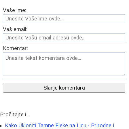
Vaše ime:
Vaš email:
Komentar:
Slanje komentara
Pročitajte i...
Kako Ukloniti Tamne Fleke na Licu - Prirodne i