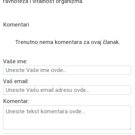
ravnoteža i vitalnost organizma.
Komentari
Trenutno nema komentara za ovaj članak.
Vaše ime:
Vaš email:
Komentar: