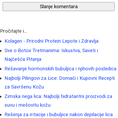
Slanje komentara
Pročitajte i...
Kolagen - Prirodni Protein Lepote i Zdravlja
Sve o Botox Tretmanima: Iskustva, Saveti i
Najčešća Pitanja
Rešavanje hormonskih bubuljica i njihovih posledica
Najbolji Pilingovi za Lice: Domaći i Kupovni Recepti
za Savršenu Kožu
Zimska nega lica: Najbolji hidratantni proizvodi za
suvu i mešovitu kožu
Rešenja za iritacije i bubuljice nakon depilacije lica