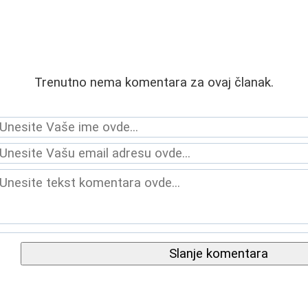
Trenutno nema komentara za ovaj članak.
Slanje komentara