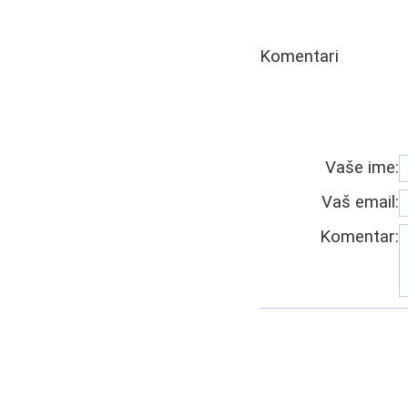
Komentari
Vaše ime:
Vaš email:
Komentar: