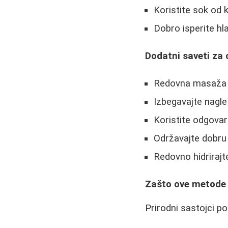
Koristite sok od k
Dobro isperite 
Dodatni saveti za 
Redovna masaža g
Izbegavajte nagle
Koristite odgovar
Održavajte dobru
Redovno hidrirajt
Zašto ove metode 
Prirodni sastojci p