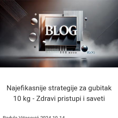
Najefikasnije strategije za gubitak
10 kg - Zdravi pristupi i saveti
Radula Vitasović
2024-10-14