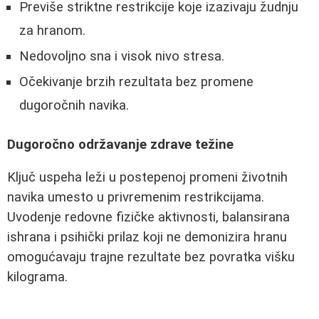
Previše striktne restrikcije koje izazivaju žudnju
za hranom.
Nedovoljno sna i visok nivo stresa.
Očekivanje brzih rezultata bez promene
dugoročnih navika.
Dugoročno održavanje zdrave težine
Ključ uspeha leži u postepenoj promeni životnih
navika umesto u privremenim restrikcijama.
Uvodenje redovne fizičke aktivnosti, balansirana
ishrana i psihički prilaz koji ne demonizira hranu
omogućavaju trajne rezultate bez povratka višku
kilograma.