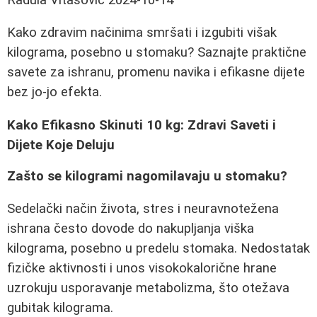
Kako zdravim načinima smršati i izgubiti višak
kilograma, posebno u stomaku? Saznajte praktične
savete za ishranu, promenu navika i efikasne dijete
bez jo-jo efekta.
Kako Efikasno Skinuti 10 kg: Zdravi Saveti i
Dijete Koje Deluju
Zašto se kilogrami nagomilavaju u stomaku?
Sedelački način života, stres i neuravnotežena
ishrana često dovode do nakupljanja viška
kilograma, posebno u predelu stomaka. Nedostatak
fizičke aktivnosti i unos visokokalorične hrane
uzrokuju usporavanje metabolizma, što otežava
gubitak kilograma.