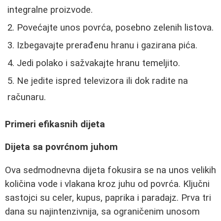
integralne proizvode.
Povećajte unos povrća, posebno zelenih listova.
Izbegavajte prerađenu hranu i gazirana pića.
Jedi polako i sažvakajte hranu temeljito.
Ne jedite ispred televizora ili dok radite na
računaru.
Primeri efikasnih dijeta
Dijeta sa povrćnom juhom
Ova sedmodnevna dijeta fokusira se na unos velikih
količina vode i vlakana kroz juhu od povrća. Ključni
sastojci su celer, kupus, paprika i paradajz. Prva tri
dana su najintenzivnija, sa ograničenim unosom