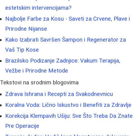
estetskim intervencijama?
Najbolje Farbe za Kosu - Saveti za Crvene, Plave i
Prirodne Nijanse
Kako Izabrati Savršen Šampon i Regenerator za
Vaš Tip Kose
Brazilsko Podizanje Zadnjice: Vakum Terapija,
Vežbe i Prirodne Metode
Tekstovi na srodnim blogovima
Zdrava Ishrana i Recepti za Svakodnevnicu
Koralna Voda: Lično Iskustvo i Benefiti za Zdravlje
Korekcija Klempavih Ušiju: Sve Što Treba Da Znate
Pre Operacije